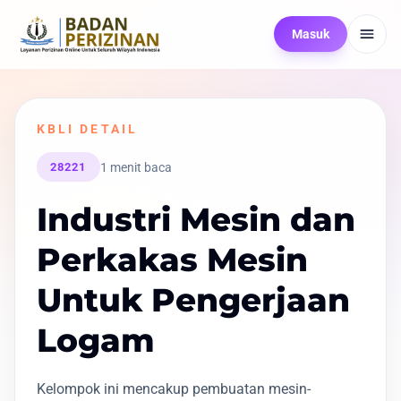
Masuk
KBLI DETAIL
1 menit baca
28221
Industri Mesin dan
Perkakas Mesin
Untuk Pengerjaan
Logam
Kelompok ini mencakup pembuatan mesin-