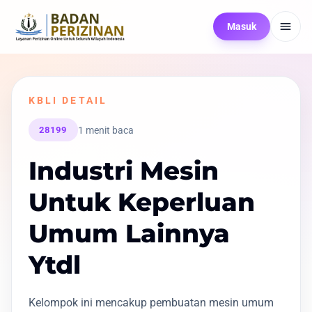
Masuk
KBLI DETAIL
1 menit baca
28199
Industri Mesin
Untuk Keperluan
Umum Lainnya
Ytdl
Kelompok ini mencakup pembuatan mesin umum