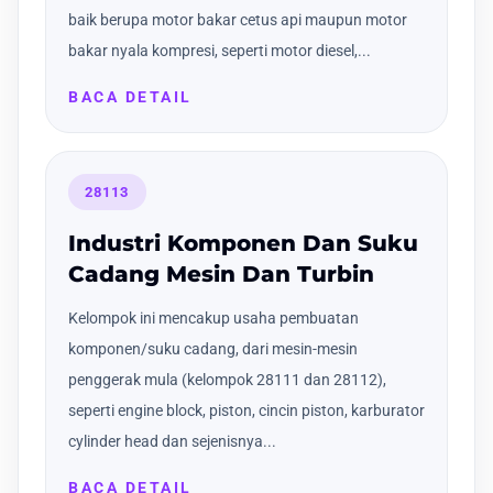
baik berupa motor bakar cetus api maupun motor
bakar nyala kompresi, seperti motor diesel,...
BACA DETAIL
28113
Industri Komponen Dan Suku
Cadang Mesin Dan Turbin
Kelompok ini mencakup usaha pembuatan
komponen/suku cadang, dari mesin-mesin
penggerak mula (kelompok 28111 dan 28112),
seperti engine block, piston, cincin piston, karburator
cylinder head dan sejenisnya...
BACA DETAIL