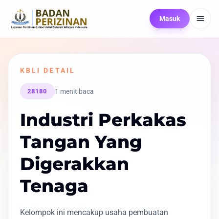
Masuk
KBLI DETAIL
1 menit baca
28180
Industri Perkakas
Tangan Yang
Digerakkan
Tenaga
Kelompok ini mencakup usaha pembuatan