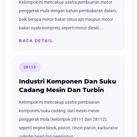
Kelompok ini mencakup usaha pembuatan motor
penggerak mula dengan bahan pembakaran dalam,
baik berupa motor bakar cetus api maupun motor
bakar nyala kompresi, seperti motor diesel,...
BACA DETAIL
28113
Industri Komponen Dan Suku
Cadang Mesin Dan Turbin
Kelompok ini mencakup usaha pembuatan
komponen/suku cadang, dari mesin-mesin
penggerak mula (kelompok 28111 dan 28112),
seperti engine block, piston, cincin piston, karburator
cylinder head dan sejenisnya...