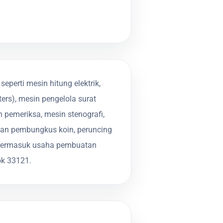
erti mesin hitung elektrik,
eters), mesin pengelola surat
pemeriksa, mesin stenografi,
n dan pembungkus koin, peruncing
. Termasuk usaha pembuatan
k 33121.