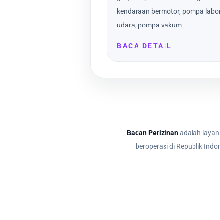
kendaraan bermotor, pompa labor
udara, pompa vakum...
BACA DETAIL
Badan Perizinan
adalah layana
beroperasi di Republik Indo