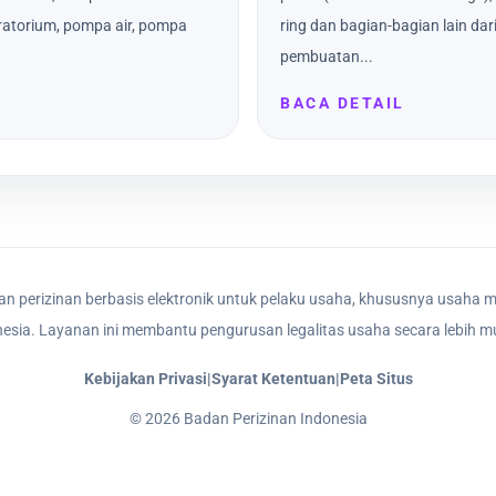
atorium, pompa air, pompa
ring dan bagian-bagian lain dar
pembuatan...
BACA DETAIL
n perizinan berbasis elektronik untuk pelaku usaha, khususnya usaha m
nesia. Layanan ini membantu pengurusan legalitas usaha secara lebih mu
Kebijakan Privasi
|
Syarat Ketentuan
|
Peta Situs
©
2026
Badan Perizinan Indonesia