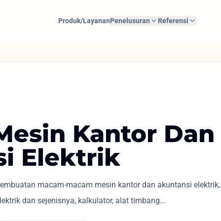
Produk/Layanan
Penelusuran
Referensi
 Mesin Kantor Dan
i Elektrik
mbuatan macam-macam mesin kantor dan akuntansi elektrik, sep
lektrik dan sejenisnya, kalkulator, alat timbang...