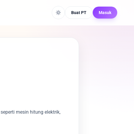
Buat PT
Masuk
erti mesin hitung elektrik,