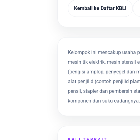
Kembali ke Daftar KBLI
Kelompok ini mencakup usaha pe
mesin tik elektrik, mesin stensil
(pengisi amplop, penyegel dan 
alat penjilid (contoh penjilid p
pensil, stapler dan pembersih 
komponen dan suku cadangnya. 
KBLI TERKAIT