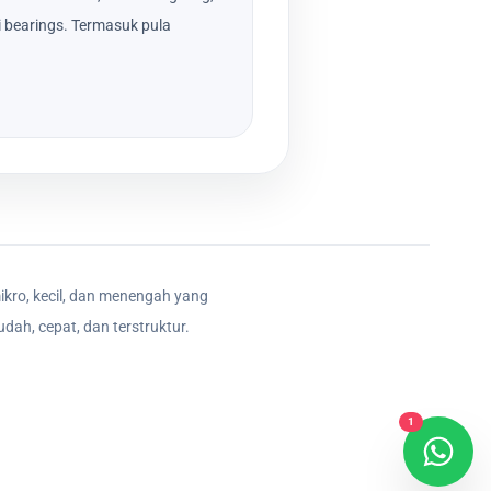
i bearings. Termasuk pula
ikro, kecil, dan menengah yang
dah, cepat, dan terstruktur.
1