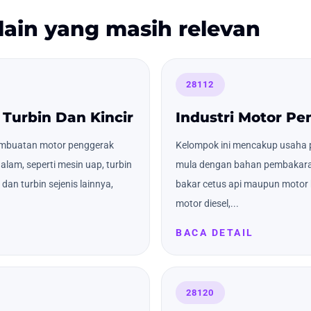
lain yang masih relevan
28112
 Turbin Dan Kincir
Industri Motor P
embuatan motor penggerak
Kelompok ini mencakup usaha
lam, seperti mesin uap, turbin
mula dengan bahan pembakaran
dan turbin sejenis lainnya,
bakar cetus api maupun motor b
motor diesel,...
BACA DETAIL
28120