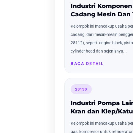
Industri Komponen
Cadang Mesin Dan 
Kelompok ini mencakup usaha p
cadang, dari mesin-mesin pengge
28112), seperti engine block, pisto
cylinder head dan sejenisnya...
BACA DETAIL
28130
Industri Pompa Lai
Kran dan Klep/Kat
Kelompok ini mencakup usaha p
gas, kompresor untuk refrigerato