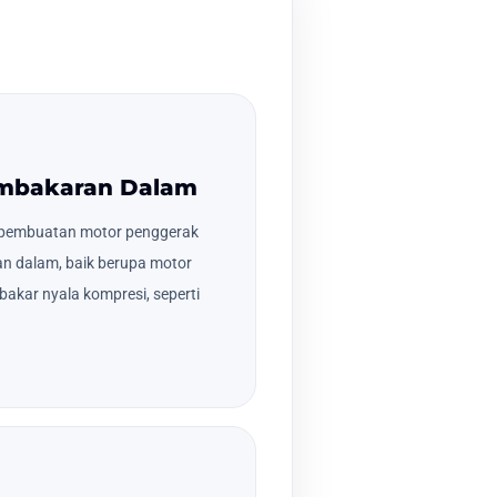
embakaran Dalam
 pembuatan motor penggerak
 dalam, baik berupa motor
akar nyala kompresi, seperti