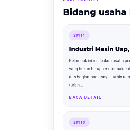
Bidang usaha 
28111
Industri Mesin Uap,
Kelompok ini mencakup usaha p
yang bukan berupa motor bakar da
dan bagian-bagiannya, turbin uap 
turbin...
BACA DETAIL
28113