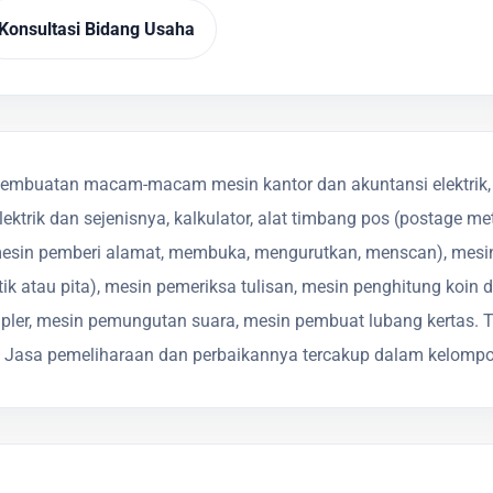
Konsultasi Bidang Usaha
mbuatan macam-macam mesin kantor dan akuntansi elektrik, sep
 elektrik dan sejenisnya, kalkulator, alat timbang pos (postage m
mesin pemberi alamat, membuka, mengurutkan, menscan), mesin 
lastik atau pita), mesin pemeriksa tulisan, mesin penghitung koi
stapler, mesin pemungutan suara, mesin pembuat lubang kertas
Jasa pemeliharaan dan perbaikannya tercakup dalam kelompo