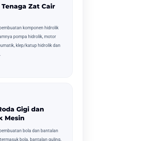
n Tenaga Zat Cair
pembuatan komponen hidrolik
amnya pompa hidrolik, motor
neumatik, klep/katup hidrolik dan
.
Roda Gigi dan
k Mesin
pembuatan bola dan bantalan
, termasuk bola, bantalan guling,