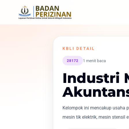
KBLI DETAIL
1 menit baca
28172
Industri
Akuntans
Kelompok ini mencakup usaha pe
mesin tik elektrik, mesin stensil e