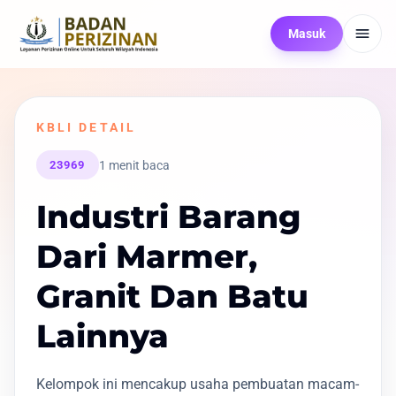
Masuk
KBLI DETAIL
1 menit baca
23969
Industri Barang
Dari Marmer,
Granit Dan Batu
Lainnya
Kelompok ini mencakup usaha pembuatan macam-