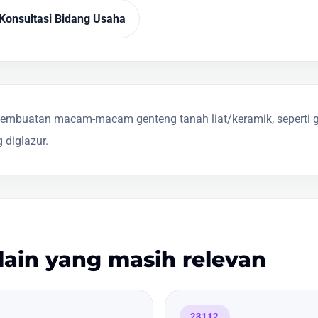
Konsultasi Bidang Usaha
mbuatan macam-macam genteng tanah liat/keramik, seperti ge
 diglazur.
lain yang masih relevan
23112