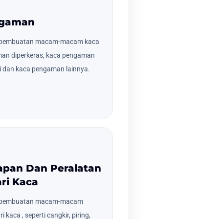
ngaman
a pembuatan macam-macam kaca
an diperkeras, kaca pengaman
si dan kaca pengaman lainnya.
kapan Dan Peralatan
ri Kaca
a pembuatan macam-macam
kaca , seperti cangkir, piring,