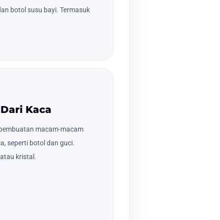
dan botol susu bayi. Termasuk
 Dari Kaca
a pembuatan macam-macam
, seperti botol dan guci.
tau kristal.