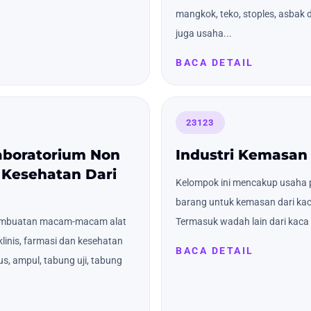
mangkok, teko, stoples, asbak 
juga usaha...
BACA DETAIL
23123
Laboratorium Non
Industri Kemasan
n Kesehatan Dari
Kelompok ini mencakup usah
barang untuk kemasan dari kaca
pembuatan macam-macam alat
Termasuk wadah lain dari kaca a
klinis, farmasi dan kesehatan
BACA DETAIL
fus, ampul, tabung uji, tabung