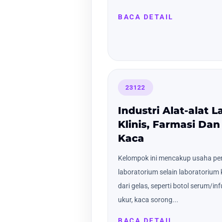
BACA DETAIL
23122
Industri Alat-alat 
Klinis, Farmasi Da
Kaca
Kelompok ini mencakup usaha 
laboratorium selain laboratorium 
dari gelas, seperti botol serum/in
ukur, kaca sorong...
BACA DETAIL