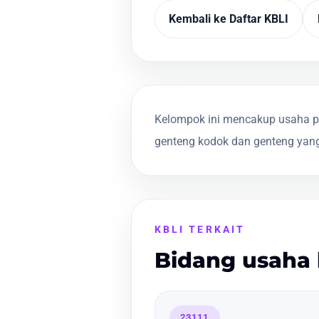
Kembali ke Daftar KBLI
Kelompok ini mencakup usaha pe
genteng kodok dan genteng yang
KBLI TERKAIT
Bidang usaha 
23111