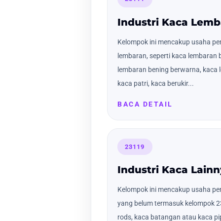
Industri Kaca Lem
Kelompok ini mencakup usaha 
lembaran, seperti kaca lembaran 
lembaran bening berwarna, kaca
kaca patri, kaca berukir...
BACA DETAIL
23119
Industri Kaca Lain
Kelompok ini mencakup usaha 
yang belum termasuk kelompok 23
rods, kaca batangan atau kaca pi