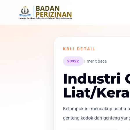
KBLI DETAIL
1 menit baca
23922
Industri
Liat/Ker
Kelompok ini mencakup usaha pe
genteng kodok dan genteng yang