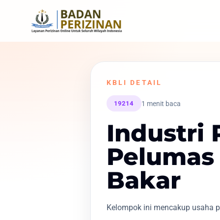
KBLI DETAIL
1 menit baca
19214
Industri
Pelumas
Bakar
Kelompok ini mencakup usaha p