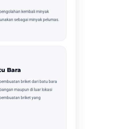
pengolahan kembali minyak
gunakan sebagai minyak pelumas.
tu Bara
embuatan briket dari batu bara
ambangan maupun di luar lokasi
pembuatan briket yang