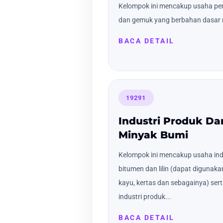
Kelompok ini mencakup usaha pe
dan gemuk yang berbahan dasar 
BACA DETAIL
19291
Industri Produk Dar
Minyak Bumi
Kelompok ini mencakup usaha indu
bitumen dan lilin (dapat digunakan
kayu, kertas dan sebagainya) ser
industri produk...
BACA DETAIL