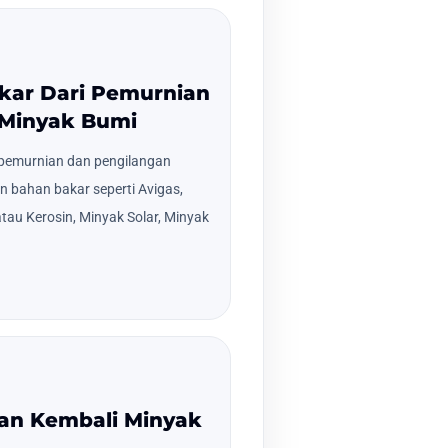
akar Dari Pemurnian
 Minyak Bumi
pemurnian dan pengilangan
 bahan bakar seperti Avigas,
atau Kerosin, Minyak Solar, Minyak
han Kembali Minyak