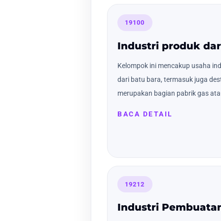
19100
Industri produk dar
Kelompok ini mencakup usaha ind
dari batu bara, termasuk juga des
merupakan bagian pabrik gas atau 
BACA DETAIL
19212
Industri Pembuata