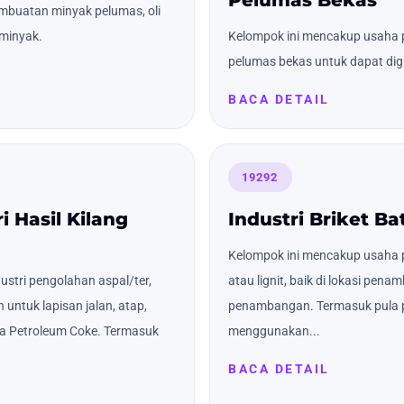
mbuatan minyak pelumas, oli
minyak.
Kelompok ini mencakup usaha 
pelumas bekas untuk dapat di
BACA DETAIL
19292
i Hasil Kilang
Industri Briket Ba
Kelompok ini mencakup usaha p
stri pengolahan aspal/ter,
atau lignit, baik di lokasi pen
 untuk lapisan jalan, atap,
penambangan. Termasuk pula 
ta Petroleum Coke. Termasuk
menggunakan...
BACA DETAIL