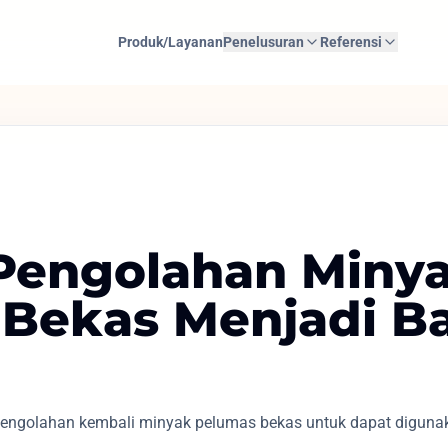
Produk/Layanan
Penelusuran
Referensi
 Pengolahan Miny
 Bekas Menjadi B
engolahan kembali minyak pelumas bekas untuk dapat diguna