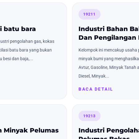
19211
i batu bara
Industri Bahan B
Dan Pengilangan
ustri pengolahan gas, kokas
tilasi batu bara yang bukan
Kelompok ini mencakup usaha 
besi dan baja,...
minyak bumi yang menghasilkan
Avtur, Gasoline, Minyak Tanah 
Diesel, Minyak...
BACA DETAIL
19213
n Minyak Pelumas
Industri Pengola
Pelumas Bekas