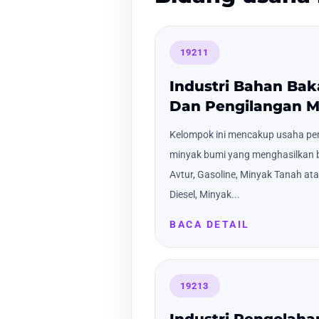
19211
Industri Bahan Bak
Dan Pengilangan M
Kelompok ini mencakup usaha pe
minyak bumi yang menghasilkan b
Avtur, Gasoline, Minyak Tanah ata
Diesel, Minyak...
BACA DETAIL
19213
Industri Pengolah