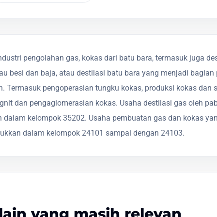
ustri pengolahan gas, kokas dari batu bara, termasuk juga des
u besi dan baja, atau destilasi batu bara yang menjadi bagian 
 Termasuk pengoperasian tungku kokas, produksi kokas dan se
ignit dan pengaglomerasian kokas. Usaha destilasi gas oleh pa
an dalam kelompok 35202. Usaha pembuatan gas dan kokas yan
sukkan dalam kelompok 24101 sampai dengan 24103.
lain yang masih relevan