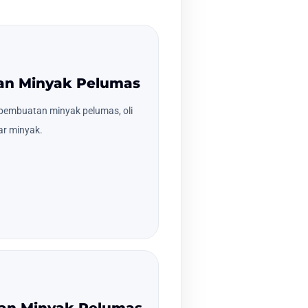
an Minyak Pelumas
pembuatan minyak pelumas, oli
r minyak.
han Minyak Pelumas