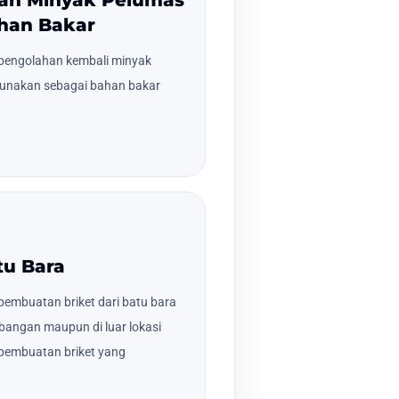
han Bakar
pengolahan kembali minyak
gunakan sebagai bahan bakar
tu Bara
embuatan briket dari batu bara
ambangan maupun di luar lokasi
pembuatan briket yang