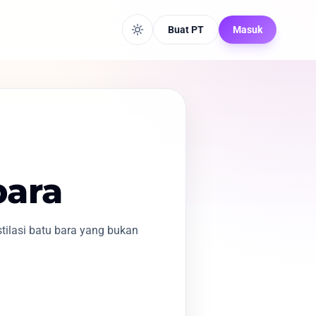
Buat PT
Masuk
bara
tilasi batu bara yang bukan