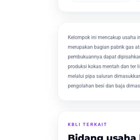
Kelompok ini mencakup usaha ind
merupakan bagian pabrik gas ata
pembukuannya dapat dipisahkan.
produksi kokas mentah dan ter l
melalui pipa saluran dimasukk
pengolahan besi dan baja dima
KBLI TERKAIT
Bidang usaha 