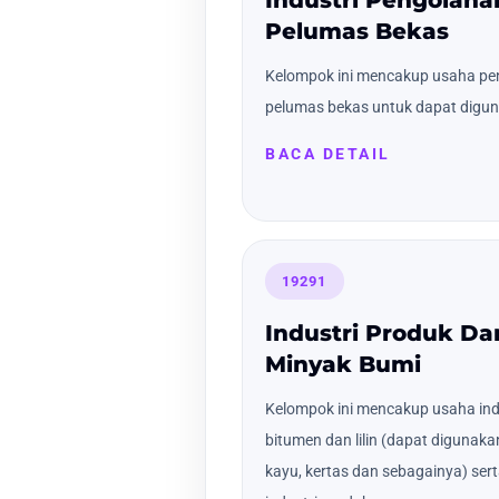
Pelumas Bekas
Kelompok ini mencakup usaha pe
pelumas bekas untuk dapat digu
BACA DETAIL
19291
Industri Produk Dar
Minyak Bumi
Kelompok ini mencakup usaha indu
bitumen dan lilin (dapat digunakan
kayu, kertas dan sebagainya) ser