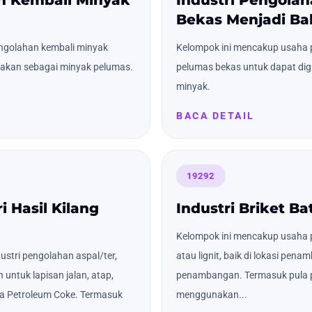
Bekas Menjadi Ba
ngolahan kembali minyak
Kelompok ini mencakup usaha 
nakan sebagai minyak pelumas.
pelumas bekas untuk dapat di
minyak.
BACA DETAIL
19292
i Hasil Kilang
Industri Briket Ba
Kelompok ini mencakup usaha p
stri pengolahan aspal/ter,
atau lignit, baik di lokasi pen
 untuk lapisan jalan, atap,
penambangan. Termasuk pula 
ta Petroleum Coke. Termasuk
menggunakan...