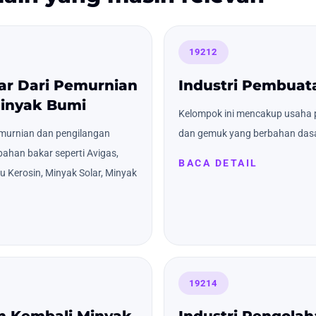
19212
ar Dari Pemurnian
Industri Pembuat
inyak Bumi
Kelompok ini mencakup usaha 
murnian dan pengilangan
dan gemuk yang berbahan dasa
ahan bakar seperti Avigas,
BACA DETAIL
u Kerosin, Minyak Solar, Minyak
19214
an Kembali Minyak
Industri Pengola