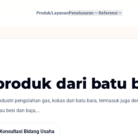
Produk/Layanan
Penelusuran
Referensi
produk dari batu 
ustri pengolahan gas, kokas dari batu bara, termasuk juga des
u besi dan baja,...
Konsultasi Bidang Usaha