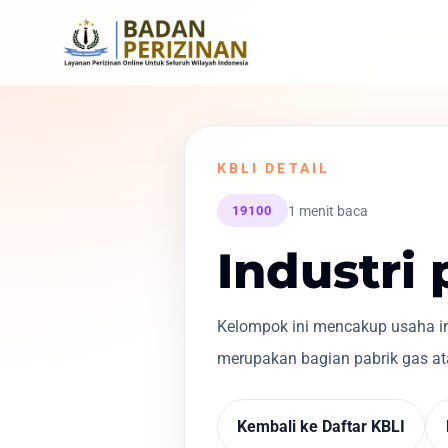
KBLI DETAIL
1 menit baca
19100
Industri 
Kelompok ini mencakup usaha ind
merupakan bagian pabrik gas ata
Kembali ke Daftar KBLI