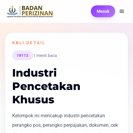
Masuk
KBLI DETAIL
1 menit baca
18112
Industri
Pencetakan
Khusus
Kelompok ini mencakup industri pencetakan
perangko pos, perangko perpajakan, dokumen, cek