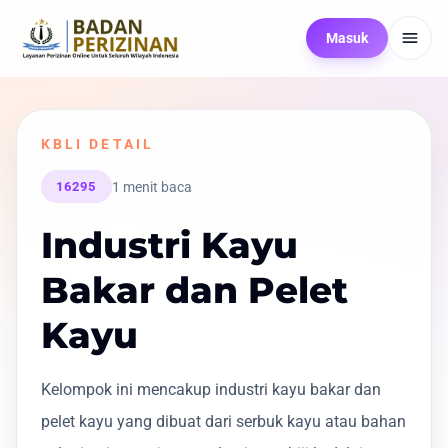
Masuk
KBLI DETAIL
1 menit baca
16295
Industri Kayu
Bakar dan Pelet
Kayu
Kelompok ini mencakup industri kayu bakar dan
pelet kayu yang dibuat dari serbuk kayu atau bahan