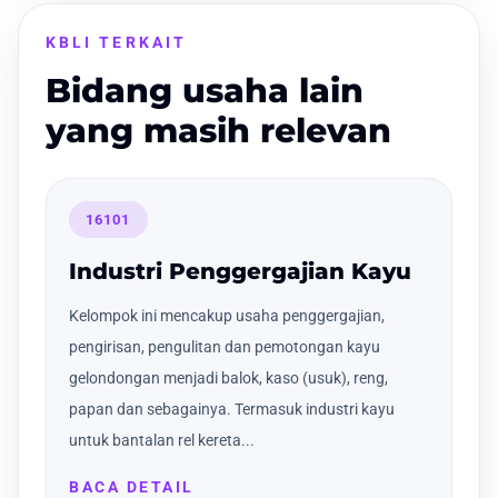
KBLI TERKAIT
Bidang usaha lain
yang masih relevan
16101
Industri Penggergajian Kayu
Kelompok ini mencakup usaha penggergajian,
pengirisan, pengulitan dan pemotongan kayu
gelondongan menjadi balok, kaso (usuk), reng,
papan dan sebagainya. Termasuk industri kayu
untuk bantalan rel kereta...
BACA DETAIL