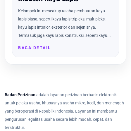
Kelompok ini mencakup usaha pembuatan kayu
lapis biasa, seperti kayu lapis tripleks, multipleks,
kayu lapis interior, eksterior dan sejenisnya.
Termasuk juga kayu lapis konstruksi, seperti kayu...
BACA DETAIL
Badan Perizinan
adalah layanan perizinan berbasis elektronik
untuk pelaku usaha, khususnya usaha mikro, kecil, dan menengah
yang beroperasi di Republik Indonesia. Layanan ini membantu
pengurusan legalitas usaha secara lebih mudah, cepat, dan
terstruktur.