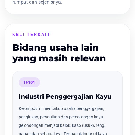
rumput dan sejenisnya.
KBLI TERKAIT
Bidang usaha lain
yang masih relevan
16101
Industri Penggergajian Kayu
Kelompok ini mencakup usaha penggergajian,
pengirisan, pengulitan dan pemotongan kayu
gelondongan menjadi balok, kaso (usuk), reng,
papan dan sebagainya. Termasuk industri kayu