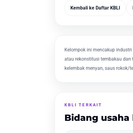
Kembali ke Daftar KBLI
Kelompok ini mencakup industri 
atau rekonstitusi tembakau dan
kelembak menyan, saus rokok/tem
KBLI TERKAIT
Bidang usaha 