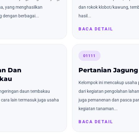
a, yang menghasilkan
dan rokok klobot/kawung, temba
g dengan berbagai...
hasil...
BACA DETAIL
01111
an Dan
Pertanian Jagung
kau
Kelompok ini mencakup usaha 
ngeringan daun tembakau
dari kegiatan pengolahan laha
cara lain termasuk juga usaha
juga pemanenan dan pasca pane
kegiatan tanaman...
BACA DETAIL