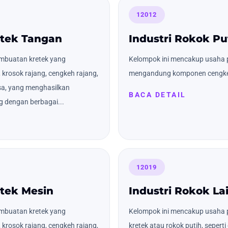
12012
retek Tangan
Industri Rokok Pu
mbuatan kretek yang
Kelompok ini mencakup usaha 
rosok rajang, cengkeh rajang,
mengandung komponen cengk
a, yang menghasilkan
BACA DETAIL
g dengan berbagai...
12019
etek Mesin
Industri Rokok La
mbuatan kretek yang
Kelompok ini mencakup usaha p
rosok rajang, cengkeh rajang,
kretek atau rokok putih, sepert