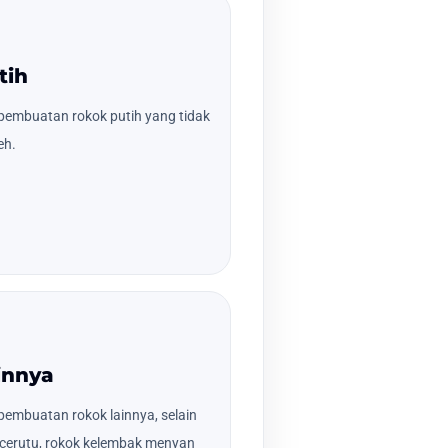
tih
pembuatan rokok putih yang tidak
eh.
innya
embuatan rokok lainnya, selain
i cerutu, rokok kelembak menyan