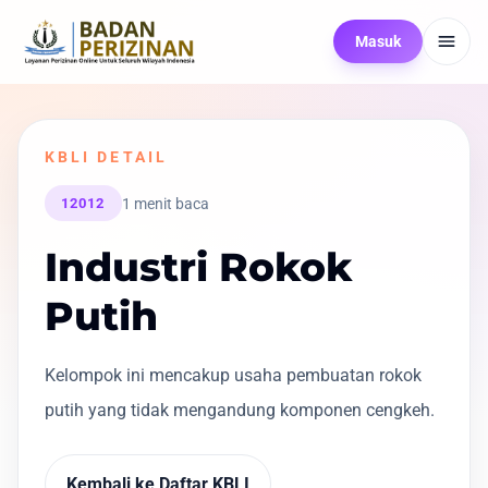
Masuk
KBLI DETAIL
1 menit baca
12012
Industri Rokok
Putih
Kelompok ini mencakup usaha pembuatan rokok
putih yang tidak mengandung komponen cengkeh.
Kembali ke Daftar KBLI