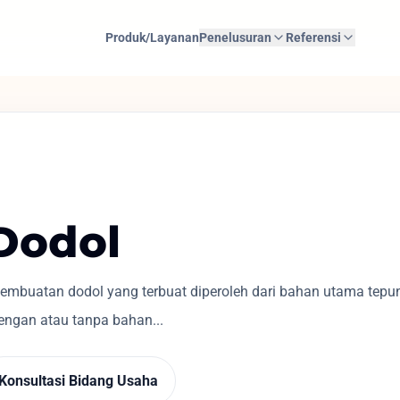
Produk/Layanan
Penelusuran
Referensi
 Dodol
mbuatan dodol yang terbuat diperoleh dari bahan utama tepun
dengan atau tanpa bahan...
Konsultasi Bidang Usaha