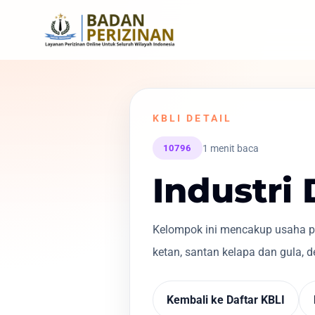
KBLI DETAIL
1 menit baca
10796
Industri
Kelompok ini mencakup usaha pe
ketan, santan kelapa dan gula, 
Kembali ke Daftar KBLI