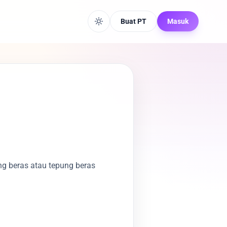
Buat PT
Masuk
g beras atau tepung beras