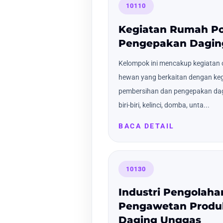
10110
Kegiatan Rumah P
Pengepakan Dagin
Kelompok ini mencakup kegiatan 
hewan yang berkaitan dengan keg
pembersihan dan pengepakan dagin
biri-biri, kelinci, domba, unta...
BACA DETAIL
10130
Industri Pengolaha
Pengawetan Produ
Daging Unggas