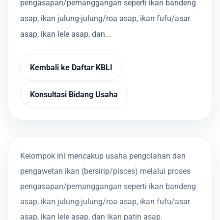
pengasapan/pemanggangan seperti ikan bandeng
asap, ikan julung-julung/roa asap, ikan fufu/asar
asap, ikan lele asap, dan...
Kembali ke Daftar KBLI
Konsultasi Bidang Usaha
Kelompok ini mencakup usaha pengolahan dan
pengawetan ikan (bersirip/pisces) melalui proses
pengasapan/pemanggangan seperti ikan bandeng
asap, ikan julung-julung/roa asap, ikan fufu/asar
asap, ikan lele asap, dan ikan patin asap.