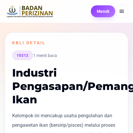
Masuk
KBLI DETAIL
1 menit baca
10212
Industri
Pengasapan/Peman
Ikan
Kelompok ini mencakup usaha pengolahan dan
pengawetan ikan (bersirip/pisces) melalui proses