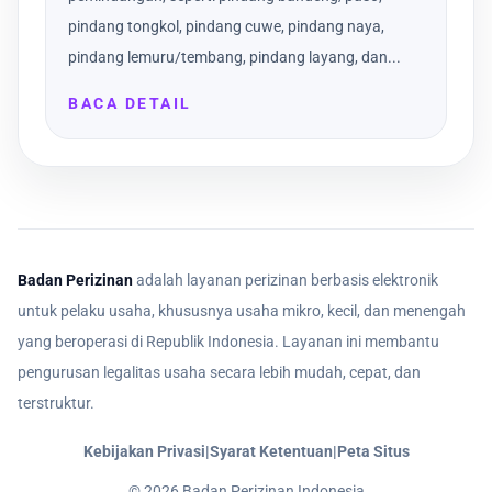
pindang tongkol, pindang cuwe, pindang naya,
pindang lemuru/tembang, pindang layang, dan...
BACA DETAIL
Badan Perizinan
adalah layanan perizinan berbasis elektronik
untuk pelaku usaha, khususnya usaha mikro, kecil, dan menengah
yang beroperasi di Republik Indonesia. Layanan ini membantu
pengurusan legalitas usaha secara lebih mudah, cepat, dan
terstruktur.
Kebijakan Privasi
|
Syarat Ketentuan
|
Peta Situs
©
2026
Badan Perizinan Indonesia