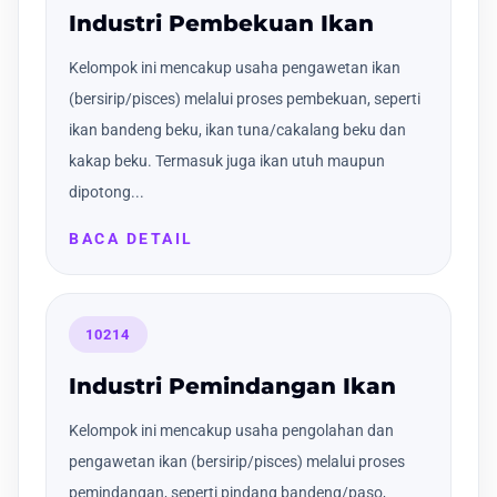
Industri Pembekuan Ikan
Kelompok ini mencakup usaha pengawetan ikan
(bersirip/pisces) melalui proses pembekuan, seperti
ikan bandeng beku, ikan tuna/cakalang beku dan
kakap beku. Termasuk juga ikan utuh maupun
dipotong...
BACA DETAIL
10214
Industri Pemindangan Ikan
Kelompok ini mencakup usaha pengolahan dan
pengawetan ikan (bersirip/pisces) melalui proses
pemindangan, seperti pindang bandeng/paso,