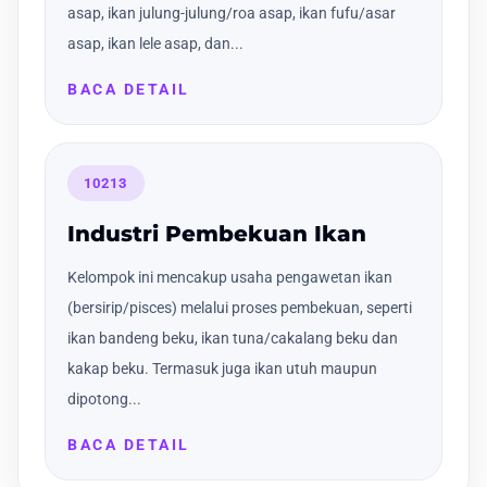
asap, ikan julung-julung/roa asap, ikan fufu/asar
asap, ikan lele asap, dan...
BACA DETAIL
10213
Industri Pembekuan Ikan
Kelompok ini mencakup usaha pengawetan ikan
(bersirip/pisces) melalui proses pembekuan, seperti
ikan bandeng beku, ikan tuna/cakalang beku dan
kakap beku. Termasuk juga ikan utuh maupun
dipotong...
BACA DETAIL