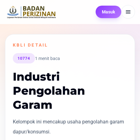
Masuk
KBLI DETAIL
1 menit baca
10774
Industri
Pengolahan
Garam
Kelompok ini mencakup usaha pengolahan garam
dapur/konsumsi.