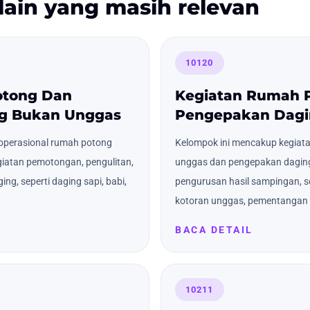
lain yang masih relevan
10120
otong Dan
Kegiatan Rumah 
g Bukan Unggas
Pengepakan Dagi
operasional rumah potong
Kelompok ini mencakup kegiat
iatan pemotongan, pengulitan,
unggas dan pengepakan daging
g, seperti daging sapi, babi,
pengurusan hasil sampingan, s
kotoran unggas, pementangan ku
BACA DETAIL
10211