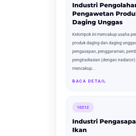
Industri Pengolaha
Pengawetan Produ
Daging Unggas
Kelompok ini mencakup usaha p
produk daging dan daging ungga
pengasapan, penggaraman, pemb
pengiradiasian (dengan iradiator
mencakup...
BACA DETAIL
10212
Industri Pengasa
Ikan