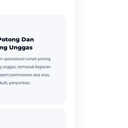
Potong Dan
ng Unggas
an operasional rumah potong
 unggas, termasuk kegiatan
eperti pemrosesan sisa atau
lit, penyortiran...