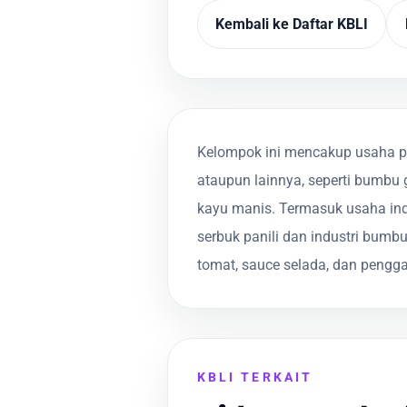
Kembali ke Daftar KBLI
Kelompok ini mencakup usaha p
ataupun lainnya, seperti bumbu 
kayu manis. Termasuk usaha indu
serbuk panili dan industri bumb
tomat, sauce selada, dan peng
KBLI TERKAIT