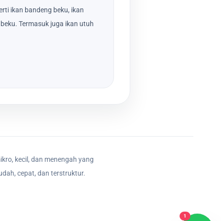
rti ikan bandeng beku, ikan
beku. Termasuk juga ikan utuh
ikro, kecil, dan menengah yang
dah, cepat, dan terstruktur.
1