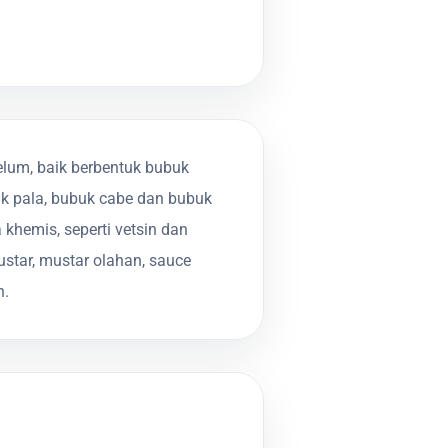
um, baik berbentuk bubuk
buk pala, bubuk cabe dan bubuk
khemis, seperti vetsin dan
star, mustar olahan, sauce
n.