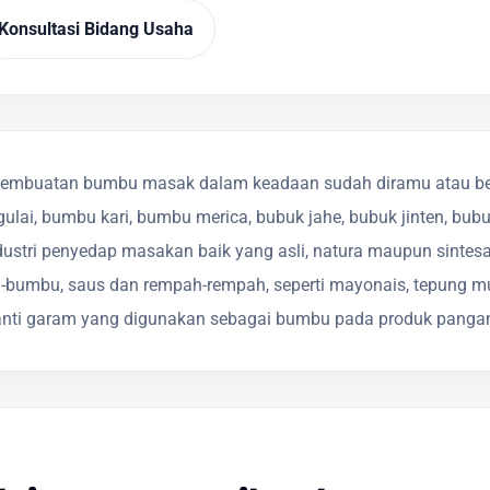
Konsultasi Bidang Usaha
embuatan bumbu masak dalam keadaan sudah diramu atau bel
gulai, bumbu kari, bumbu merica, bubuk jahe, bubuk jinten, bu
stri penyedap masakan baik yang asli, natura maupun sintesa 
u-bumbu, saus dan rempah-rempah, seperti mayonais, tepung mu
ganti garam yang digunakan sebagai bumbu pada produk panga