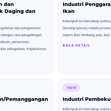
n dan
Industri Penggar
k Daging dan
Ikan
Kelompok ini mencakup usaha 
engolahan dan pengawetan
(bersirip/pisces) melalui pro
s dengan cara pengalengan,
seperti ikan tembang asin, ikan 
ekuan, pemanisan,
BACA DETAIL
) dan sebagainya. Kegiatannya
10213
pan/Pemanggangan
Industri Pembeku
Kelompok ini mencakup usaha p