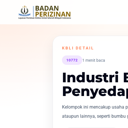
KBLI DETAIL
1 menit baca
10772
Industr
Penyeda
Kelompok ini mencakup usaha p
ataupun lainnya, seperti bumbu 