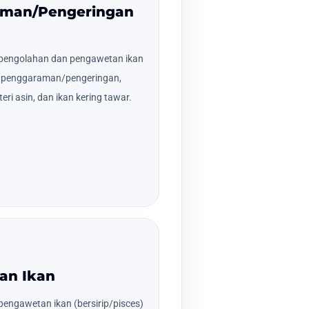
aman/Pengeringan
pengolahan dan pengawetan ikan
ses penggaraman/pengeringan,
teri asin, dan ikan kering tawar.
an Ikan
engawetan ikan (bersirip/pisces)