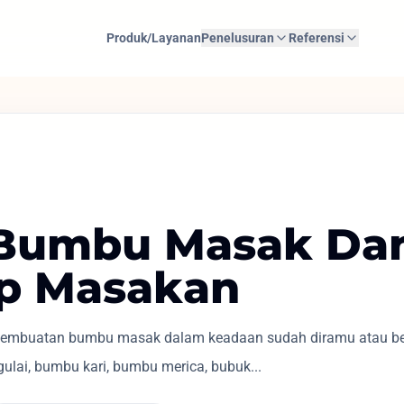
Produk/Layanan
Penelusuran
Referensi
i Bumbu Masak Da
p Masakan
embuatan bumbu masak dalam keadaan sudah diramu atau bel
gulai, bumbu kari, bumbu merica, bubuk...