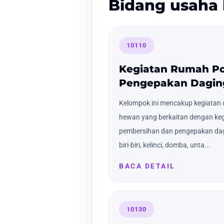
Bidang usaha 
10110
Kegiatan Rumah P
Pengepakan Dagin
Kelompok ini mencakup kegiatan 
hewan yang berkaitan dengan keg
pembersihan dan pengepakan dagin
biri-biri, kelinci, domba, unta...
BACA DETAIL
10130