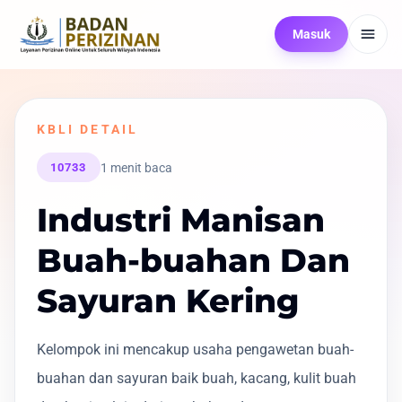
Masuk
KBLI DETAIL
1 menit baca
10733
Industri Manisan
Buah-buahan Dan
Sayuran Kering
Kelompok ini mencakup usaha pengawetan buah-
buahan dan sayuran baik buah, kacang, kulit buah