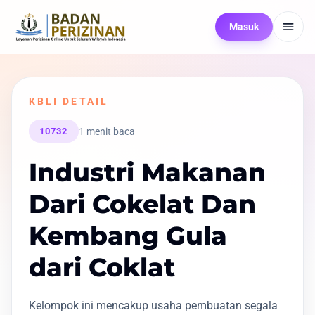
Masuk
KBLI DETAIL
1 menit baca
10732
Industri Makanan
Dari Cokelat Dan
Kembang Gula
dari Coklat
Kelompok ini mencakup usaha pembuatan segala