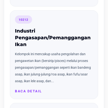
10212
Industri
Pengasapan/Pemanggangan
Ikan
Kelompok ini mencakup usaha pengolahan dan
pengawetan ikan (bersirip/pisces) melalui proses
pengasapan/pemanggangan seperti ikan bandeng
asap, ikan julung-julung/roa asap, ikan fufu/asar
asap, ikan lele asap, dan...
BACA DETAIL