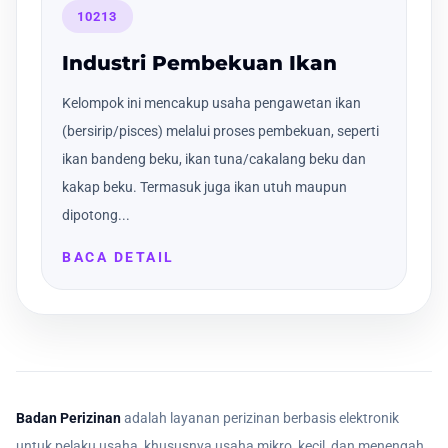
10213
Industri Pembekuan Ikan
Kelompok ini mencakup usaha pengawetan ikan
(bersirip/pisces) melalui proses pembekuan, seperti
ikan bandeng beku, ikan tuna/cakalang beku dan
kakap beku. Termasuk juga ikan utuh maupun
dipotong...
BACA DETAIL
Badan Perizinan
adalah layanan perizinan berbasis elektronik
untuk pelaku usaha, khususnya usaha mikro, kecil, dan menengah