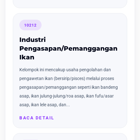
10212
Industri
Pengasapan/Pemanggangan
Ikan
Kelompok ini mencakup usaha pengolahan dan
pengawetan ikan (bersirip/pisces) melalui proses
pengasapan/pemanggangan seperti ikan bandeng
asap, ikan julung-julung/roa asap, ikan fufu/asar
asap, ikan lele asap, dan...
BACA DETAIL