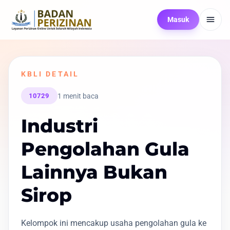
Masuk
KBLI DETAIL
1 menit baca
10729
Industri
Pengolahan Gula
Lainnya Bukan
Sirop
Kelompok ini mencakup usaha pengolahan gula ke