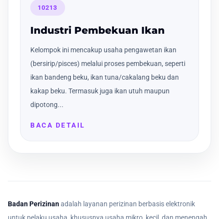
10213
Industri Pembekuan Ikan
Kelompok ini mencakup usaha pengawetan ikan
(bersirip/pisces) melalui proses pembekuan, seperti
ikan bandeng beku, ikan tuna/cakalang beku dan
kakap beku. Termasuk juga ikan utuh maupun
dipotong...
BACA DETAIL
Badan Perizinan
adalah layanan perizinan berbasis elektronik
untuk pelaku usaha, khususnya usaha mikro, kecil, dan menengah