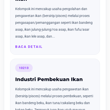
Kelompok ini mencakup usaha pengolahan dan
pengawetan ikan (bersirip/pisces) melalui proses
pengasapan/pemanggangan seperti ikan bandeng
asap, ikan julung-julung/roa asap, ikan fufu/asar
asap, ikan lele asap, dan...
BACA DETAIL
10213
Industri Pembekuan Ikan
Kelompok ini mencakup usaha pengawetan ikan
(bersirip/pisces) melalui proses pembekuan, seperti
ikan bandeng beku, ikan tuna/cakalang beku dan
kakap beku. Termasuk juga ikan utuh maupun