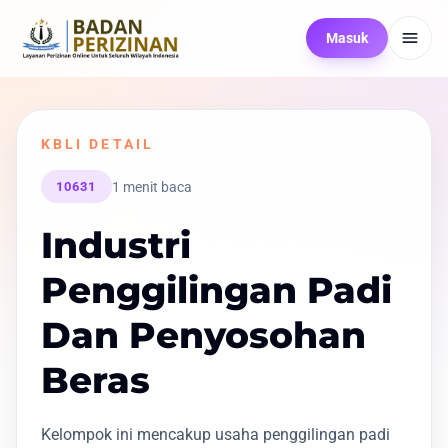
Masuk
KBLI DETAIL
1 menit baca
10631
Industri
Penggilingan Padi
Dan Penyosohan
Beras
Kelompok ini mencakup usaha penggilingan padi