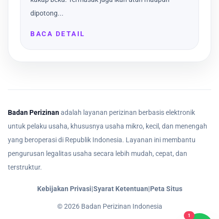
dipotong...
BACA DETAIL
Badan Perizinan
adalah layanan perizinan berbasis elektronik
untuk pelaku usaha, khususnya usaha mikro, kecil, dan menengah
yang beroperasi di Republik Indonesia. Layanan ini membantu
pengurusan legalitas usaha secara lebih mudah, cepat, dan
terstruktur.
Kebijakan Privasi
|
Syarat Ketentuan
|
Peta Situs
©
2026
Badan Perizinan Indonesia
1