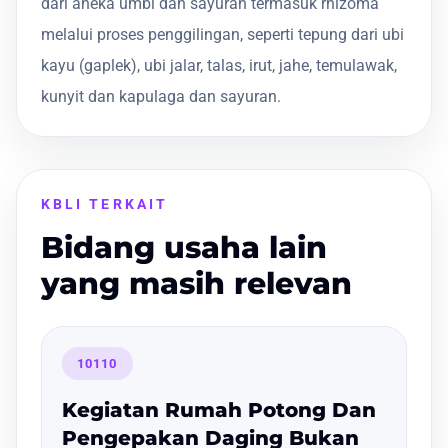
dari aneka umbi dan sayuran termasuk rhizoma
melalui proses penggilingan, seperti tepung dari ubi
kayu (gaplek), ubi jalar, talas, irut, jahe, temulawak,
kunyit dan kapulaga dan sayuran.
KBLI TERKAIT
Bidang usaha lain
yang masih relevan
10110
Kegiatan Rumah Potong Dan
Pengepakan Daging Bukan