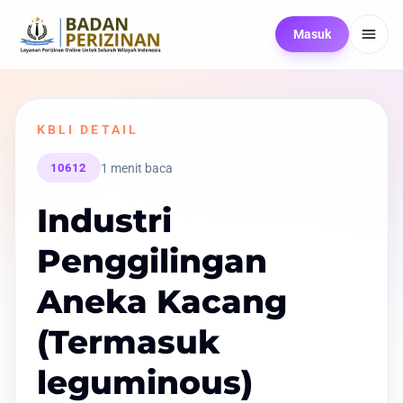
Masuk
KBLI DETAIL
1 menit baca
10612
Industri
Penggilingan
Aneka Kacang
(Termasuk
leguminous)