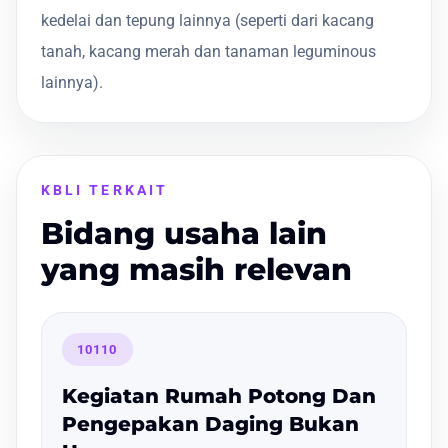
kedelai dan tepung lainnya (seperti dari kacang
tanah, kacang merah dan tanaman leguminous
lainnya).
KBLI TERKAIT
Bidang usaha lain
yang masih relevan
10110
Kegiatan Rumah Potong Dan
Pengepakan Daging Bukan