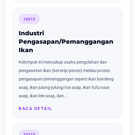
10212
Industri
Pengasapan/Pemanggangan
Ikan
Kelompok ini mencakup usaha pengolahan dan
pengawetan ikan (bersirip/pisces) melalui proses
pengasapan/pemanggangan seperti ikan bandeng
asap, ikan julung-julung/roa asap, ikan fufu/asar
asap, ikan lele asap, dan...
BACA DETAIL
10213