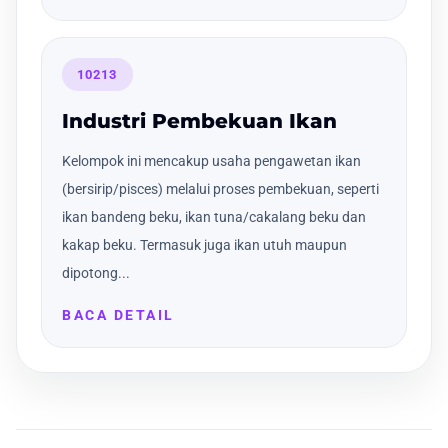
10213
Industri Pembekuan Ikan
Kelompok ini mencakup usaha pengawetan ikan
(bersirip/pisces) melalui proses pembekuan, seperti
ikan bandeng beku, ikan tuna/cakalang beku dan
kakap beku. Termasuk juga ikan utuh maupun
dipotong...
BACA DETAIL