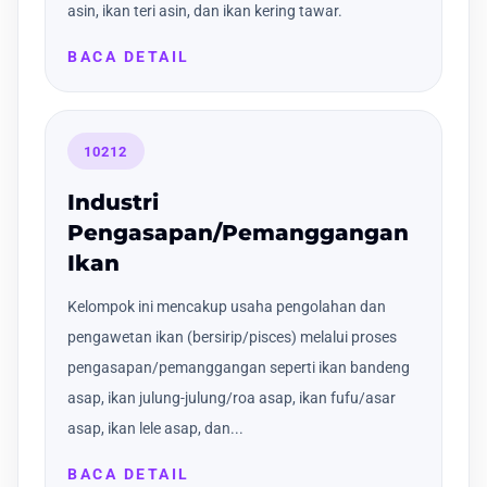
asin, ikan teri asin, dan ikan kering tawar.
BACA DETAIL
10212
Industri
Pengasapan/Pemanggangan
Ikan
Kelompok ini mencakup usaha pengolahan dan
pengawetan ikan (bersirip/pisces) melalui proses
pengasapan/pemanggangan seperti ikan bandeng
asap, ikan julung-julung/roa asap, ikan fufu/asar
asap, ikan lele asap, dan...
BACA DETAIL