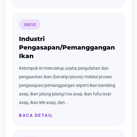
10212
Industri
Pengasapan/Pemanggangan
Ikan
Kelompok ini mencakup usaha pengolahan dan
pengawetan ikan (bersirip/pisces) melalui proses
pengasapan/pemanggangan seperti ikan bandeng
asap, ikan julung-julung/roa asap, ikan fufu/asar
asap, ikan lele asap, dan...
BACA DETAIL