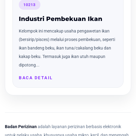
10213
Industri Pembekuan Ikan
Kelompok ini mencakup usaha pengawetan ikan
(bersirip/pisces) melalui proses pembekuan, seperti
ikan bandeng beku, ikan tuna/cakalang beku dan
kakap beku. Termasuk juga ikan utuh maupun
dipotong...
BACA DETAIL
Badan Perizinan
adalah layanan perizinan berbasis elektronik
untuk pelaku usaha, khususnya usaha mikro, kecil, dan menengah