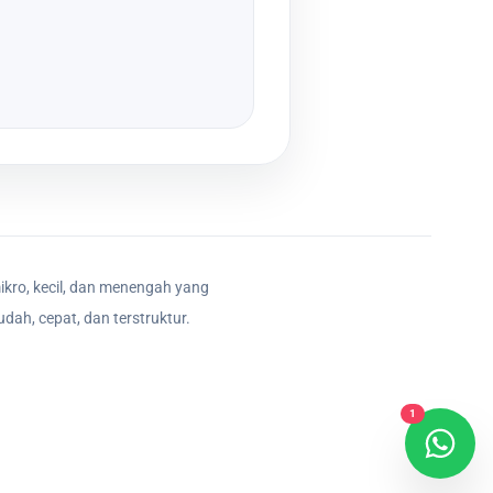
ikro, kecil, dan menengah yang
dah, cepat, dan terstruktur.
1