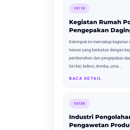
10110
Kegiatan Rumah P
Pengepakan Dagin
Kelompok ini mencakup kegiatan 
hewan yang berkaitan dengan keg
pembersihan dan pengepakan dagin
biri-biri, kelinci, domba, unta...
BACA DETAIL
10130
Industri Pengolaha
Pengawetan Produ