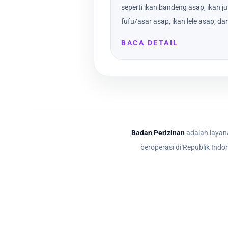
seperti ikan bandeng asap, ikan j
fufu/asar asap, ikan lele asap, dan
BACA DETAIL
Badan Perizinan
adalah layana
beroperasi di Republik Indo