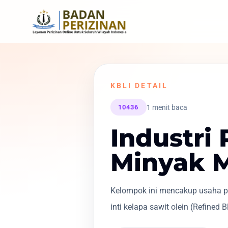
KBLI DETAIL
1 menit baca
10436
Industri
Minyak M
Kelompok ini mencakup usaha pem
inti kelapa sawit olein (Refined 