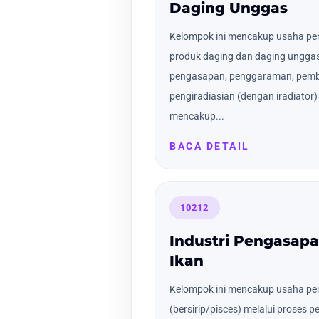
Daging Unggas
Kelompok ini mencakup usaha p
produk daging dan daging ungga
pengasapan, penggaraman, pemb
pengiradiasian (dengan iradiator
mencakup...
BACA DETAIL
10212
Industri Pengasa
Ikan
Kelompok ini mencakup usaha pe
(bersirip/pisces) melalui prose