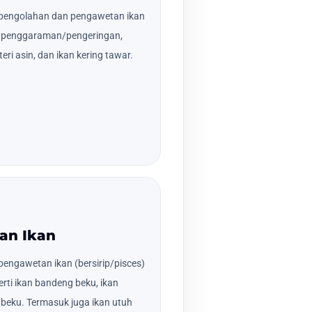
pengolahan dan pengawetan ikan
ses penggaraman/pengeringan,
teri asin, dan ikan kering tawar.
an Ikan
engawetan ikan (bersirip/pisces)
rti ikan bandeng beku, ikan
beku. Termasuk juga ikan utuh