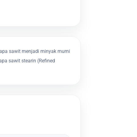
elapa sawit menjadi minyak murni
apa sawit stearin (Refined