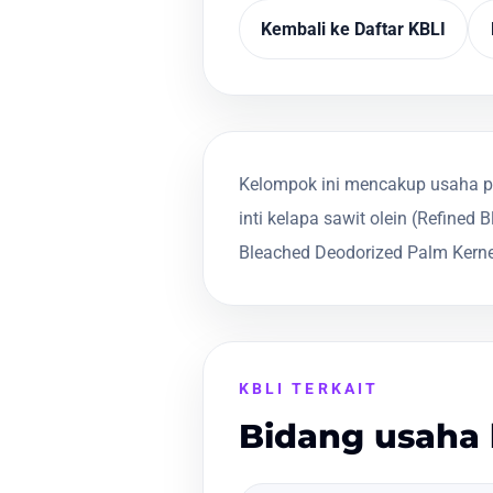
Kembali ke Daftar KBLI
Kelompok ini mencakup usaha pem
inti kelapa sawit olein (Refined
Bleached Deodorized Palm Kernel
KBLI TERKAIT
Bidang usaha 