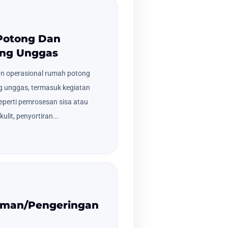
Potong Dan
ng Unggas
an operasional rumah potong
 unggas, termasuk kegiatan
eperti pemrosesan sisa atau
lit, penyortiran...
aman/Pengeringan