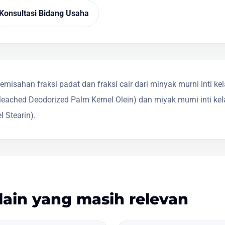
Konsultasi Bidang Usaha
isahan fraksi padat dan fraksi cair dari minyak murni inti k
 Bleached Deodorized Palm Kernel Olein) dan miyak murni inti kel
 Stearin).
lain yang masih relevan