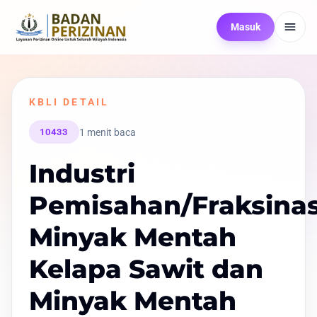
Masuk
KBLI DETAIL
1 menit baca
10433
Industri
Pemisahan/Fraksinas
Minyak Mentah
Kelapa Sawit dan
Minyak Mentah