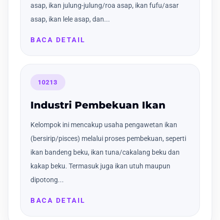
asap, ikan julung-julung/roa asap, ikan fufu/asar
asap, ikan lele asap, dan...
BACA DETAIL
10213
Industri Pembekuan Ikan
Kelompok ini mencakup usaha pengawetan ikan
(bersirip/pisces) melalui proses pembekuan, seperti
ikan bandeng beku, ikan tuna/cakalang beku dan
kakap beku. Termasuk juga ikan utuh maupun
dipotong...
BACA DETAIL