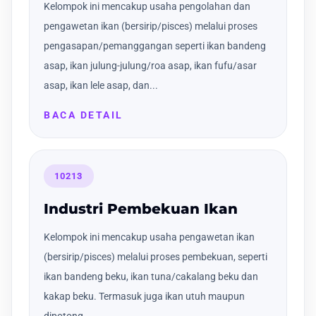
Kelompok ini mencakup usaha pengolahan dan
pengawetan ikan (bersirip/pisces) melalui proses
pengasapan/pemanggangan seperti ikan bandeng
asap, ikan julung-julung/roa asap, ikan fufu/asar
asap, ikan lele asap, dan...
BACA DETAIL
10213
Industri Pembekuan Ikan
Kelompok ini mencakup usaha pengawetan ikan
(bersirip/pisces) melalui proses pembekuan, seperti
ikan bandeng beku, ikan tuna/cakalang beku dan
kakap beku. Termasuk juga ikan utuh maupun