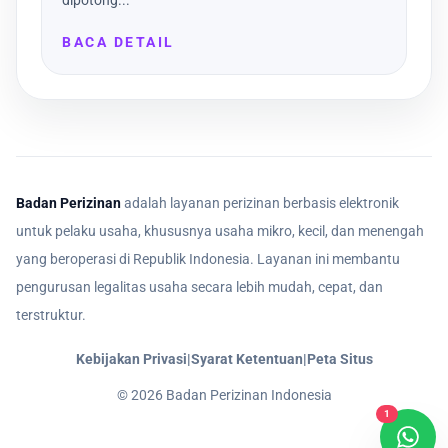
dipotong...
BACA DETAIL
Badan Perizinan
adalah layanan perizinan berbasis elektronik
untuk pelaku usaha, khususnya usaha mikro, kecil, dan menengah
yang beroperasi di Republik Indonesia. Layanan ini membantu
pengurusan legalitas usaha secara lebih mudah, cepat, dan
terstruktur.
Kebijakan Privasi
|
Syarat Ketentuan
|
Peta Situs
©
2026
Badan Perizinan Indonesia
1