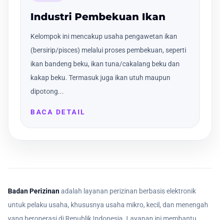
Industri Pembekuan Ikan
Kelompok ini mencakup usaha pengawetan ikan
(bersirip/pisces) melalui proses pembekuan, seperti
ikan bandeng beku, ikan tuna/cakalang beku dan
kakap beku. Termasuk juga ikan utuh maupun
dipotong...
BACA DETAIL
Badan Perizinan
adalah layanan perizinan berbasis elektronik
untuk pelaku usaha, khususnya usaha mikro, kecil, dan menengah
yang beroperasi di Republik Indonesia. Layanan ini membantu