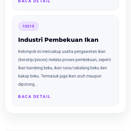
BACA DETAIL
10213
Industri Pembekuan Ikan
Kelompok ini mencakup usaha pengawetan ikan
(bersirip/pisces) melalui proses pembekuan, seperti
ikan bandeng beku, ikan tuna/cakalang beku dan
kakap beku. Termasuk juga ikan utuh maupun
dipotong...
BACA DETAIL