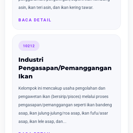
asin, ikan teri asin, dan ikan kering tawar.
BACA DETAIL
10212
Industri
Pengasapan/Pemanggangan
Ikan
Kelompok ini mencakup usaha pengolahan dan
pengawetan ikan (bersirip/pisces) melalui proses
pengasapan/pemanggangan seperti ikan bandeng
asap, ikan julung-julung/roa asap, ikan fufu/asar
asap, ikan lele asap, dan...