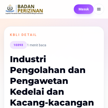
Masuk
KBLI DETAIL
1 menit baca
10393
Industri
Pengolahan dan
Pengawetan
Kedelai dan
Kacang-kacangan