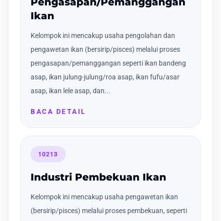
Pengasapan/Pemanggangan
Ikan
Kelompok ini mencakup usaha pengolahan dan
pengawetan ikan (bersirip/pisces) melalui proses
pengasapan/pemanggangan seperti ikan bandeng
asap, ikan julung-julung/roa asap, ikan fufu/asar
asap, ikan lele asap, dan...
BACA DETAIL
10213
Industri Pembekuan Ikan
Kelompok ini mencakup usaha pengawetan ikan
(bersirip/pisces) melalui proses pembekuan, seperti