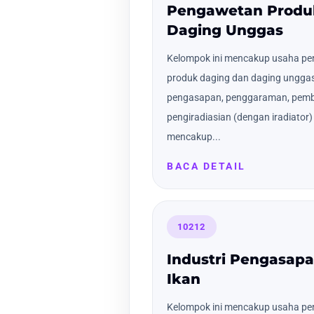
Pengawetan Produ
Daging Unggas
Kelompok ini mencakup usaha p
produk daging dan daging ungga
pengasapan, penggaraman, pemb
pengiradiasian (dengan iradiator
mencakup...
BACA DETAIL
10212
Industri Pengasa
Ikan
Kelompok ini mencakup usaha pe