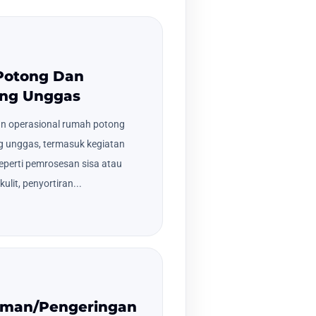
Potong Dan
ng Unggas
an operasional rumah potong
 unggas, termasuk kegiatan
eperti pemrosesan sisa atau
lit, penyortiran...
aman/Pengeringan