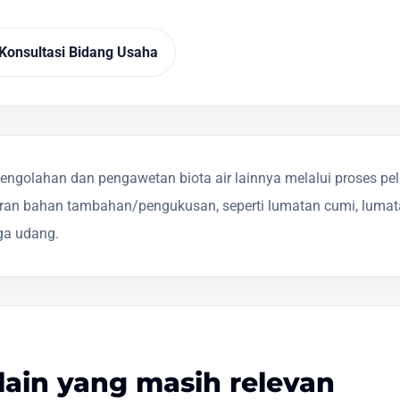
Konsultasi Bidang Usaha
ngolahan dan pengawetan biota air lainnya melalui proses p
an bahan tambahan/pengukusan, seperti lumatan cumi, lumat
aga udang.
lain yang masih relevan