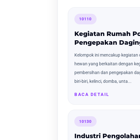
10110
Kegiatan Rumah P
Pengepakan Dagin
Kelompok ini mencakup kegiatan 
hewan yang berkaitan dengan keg
pembersihan dan pengepakan dagin
biri-biri, kelinci, domba, unta...
BACA DETAIL
10130
Industri Pengolaha