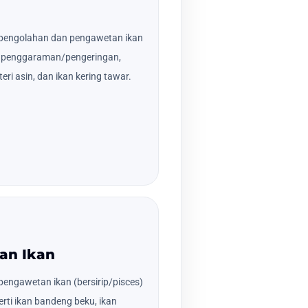
pengolahan dan pengawetan ikan
ses penggaraman/pengeringan,
teri asin, dan ikan kering tawar.
an Ikan
engawetan ikan (bersirip/pisces)
rti ikan bandeng beku, ikan