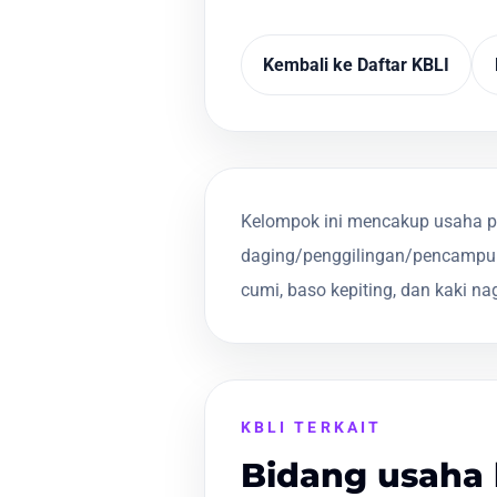
Kembali ke Daftar KBLI
Kelompok ini mencakup usaha pe
daging/penggilingan/pencampur
cumi, baso kepiting, dan kaki n
KBLI TERKAIT
Bidang usaha 