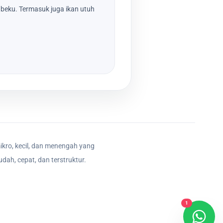
beku. Termasuk juga ikan utuh
ikro, kecil, dan menengah yang
dah, cepat, dan terstruktur.
1