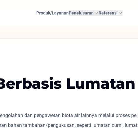
Produk/Layanan
Penelusuran
Referensi
 Berbasis Lumatan 
ngolahan dan pengawetan biota air lainnya melalui proses p
an bahan tambahan/pengukusan, seperti lumatan cumi, lumat