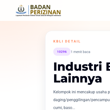
KBLI DETAIL
1 menit baca
10296
Industri
Lainnya
Kelompok ini mencakup usaha pe
daging/penggilingan/pencampur
cumi, baso...