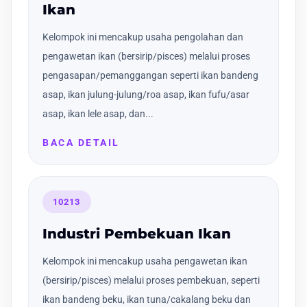
Ikan
Kelompok ini mencakup usaha pengolahan dan
pengawetan ikan (bersirip/pisces) melalui proses
pengasapan/pemanggangan seperti ikan bandeng
asap, ikan julung-julung/roa asap, ikan fufu/asar
asap, ikan lele asap, dan...
BACA DETAIL
10213
Industri Pembekuan Ikan
Kelompok ini mencakup usaha pengawetan ikan
(bersirip/pisces) melalui proses pembekuan, seperti
ikan bandeng beku, ikan tuna/cakalang beku dan