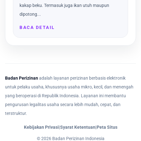
kakap beku. Termasuk juga ikan utuh maupun
dipotong...
BACA DETAIL
Badan Perizinan
adalah layanan perizinan berbasis elektronik
untuk pelaku usaha, khususnya usaha mikro, kecil, dan menengah
yang beroperasi di Republik Indonesia. Layanan ini membantu
pengurusan legalitas usaha secara lebih mudah, cepat, dan
terstruktur.
Kebijakan Privasi
|
Syarat Ketentuan
|
Peta Situs
©
2026
Badan Perizinan Indonesia