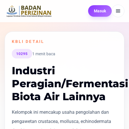
Masuk
KBLI DETAIL
1 menit baca
10295
Industri
Peragian/Fermentasi
Biota Air Lainnya
Kelompok ini mencakup usaha pengolahan dan
pengawetan crustacea, mollusca, echinodermata