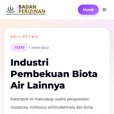
Masuk
KBLI DETAIL
1 menit baca
10293
Industri
Pembekuan Biota
Air Lainnya
Kelompok ini mencakup usaha pengawetan
crustacea, mollusca, echinodermata dan biota