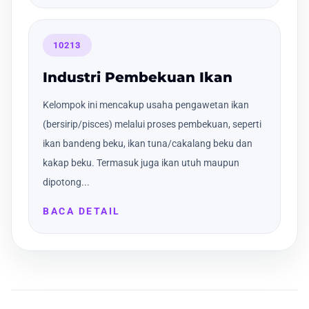
10213
Industri Pembekuan Ikan
Kelompok ini mencakup usaha pengawetan ikan
(bersirip/pisces) melalui proses pembekuan, seperti
ikan bandeng beku, ikan tuna/cakalang beku dan
kakap beku. Termasuk juga ikan utuh maupun
dipotong...
BACA DETAIL