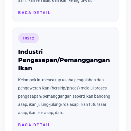
asin, ikan teri asin, dan ikan kering tawar.
BACA DETAIL
10212
Industri
Pengasapan/Pemanggangan
Ikan
Kelompok ini mencakup usaha pengolahan dan
pengawetan ikan (bersirip/pisces) melalui proses
pengasapan/pemanggangan seperti ikan bandeng
asap, ikan julung-julung/roa asap, ikan fufu/asar
asap, ikan lele asap, dan...
BACA DETAIL