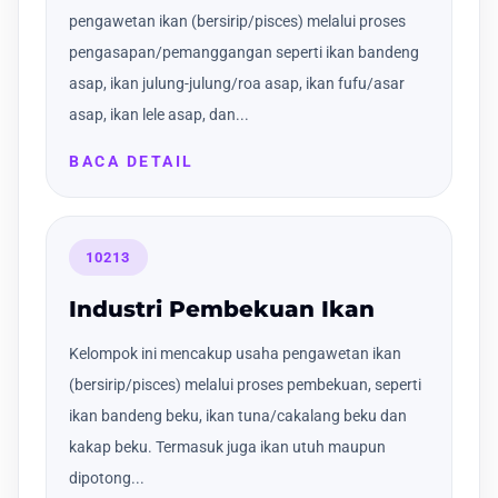
pengawetan ikan (bersirip/pisces) melalui proses
pengasapan/pemanggangan seperti ikan bandeng
asap, ikan julung-julung/roa asap, ikan fufu/asar
asap, ikan lele asap, dan...
BACA DETAIL
10213
Industri Pembekuan Ikan
Kelompok ini mencakup usaha pengawetan ikan
(bersirip/pisces) melalui proses pembekuan, seperti
ikan bandeng beku, ikan tuna/cakalang beku dan
kakap beku. Termasuk juga ikan utuh maupun
dipotong...