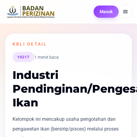
Masuk
KBLI DETAIL
1 menit baca
10217
Industri
Pendinginan/Penges
Ikan
Kelompok ini mencakup usaha pengolahan dan
pengawetan ikan (bersirip/pisces) melalui proses