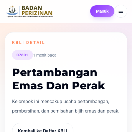
Masuk
KBLI DETAIL
1 menit baca
07301
Pertambangan
Emas Dan Perak
Kelompok ini mencakup usaha pertambangan,
pembersihan, dan pemisahan bijih emas dan perak.
Kembali ke Daftar KBLI