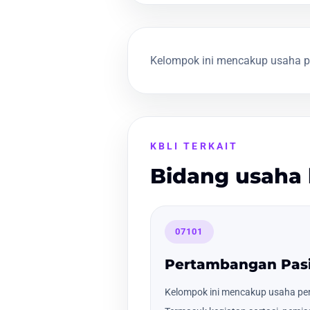
Kelompok ini mencakup usaha pe
KBLI TERKAIT
Bidang usaha 
07101
Pertambangan Pasi
Kelompok ini mencakup usaha per