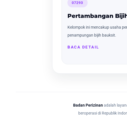
07293
Pertambangan Bijih
Kelompok ini mencakup usaha p
penampungan bijih bauksit.
BACA DETAIL
Badan Perizinan
adalah layana
beroperasi di Republik Indo