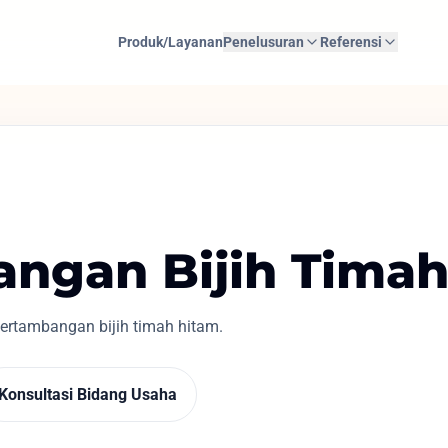
Produk/Layanan
Penelusuran
Referensi
ngan Bijih Timah
rtambangan bijih timah hitam.
Konsultasi Bidang Usaha