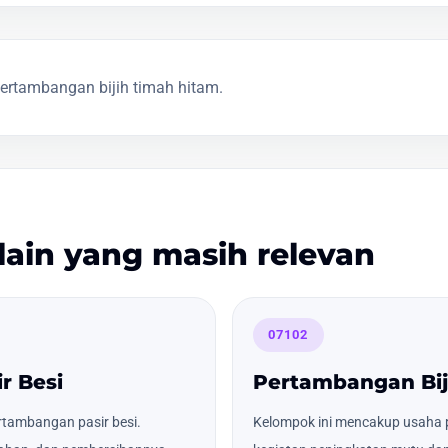
rtambangan bijih timah hitam.
lain yang masih relevan
07102
r Besi
Pertambangan Bij
tambangan pasir besi.
Kelompok ini mencakup usaha p