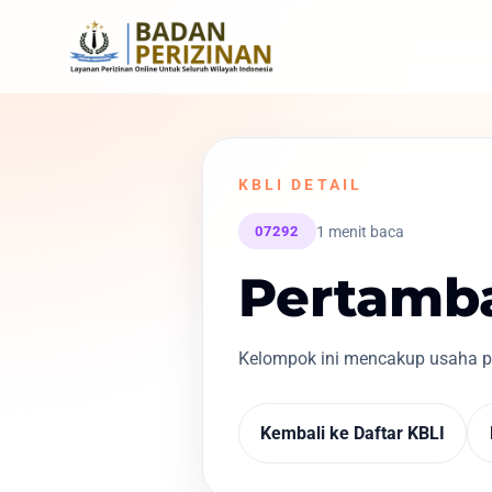
KBLI DETAIL
1 menit baca
07292
Pertamba
Kelompok ini mencakup usaha pe
Kembali ke Daftar KBLI