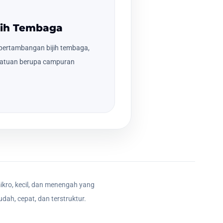
jih Tembaga
pertambangan bijih tembaga,
a batuan berupa campuran
ikro, kecil, dan menengah yang
dah, cepat, dan terstruktur.