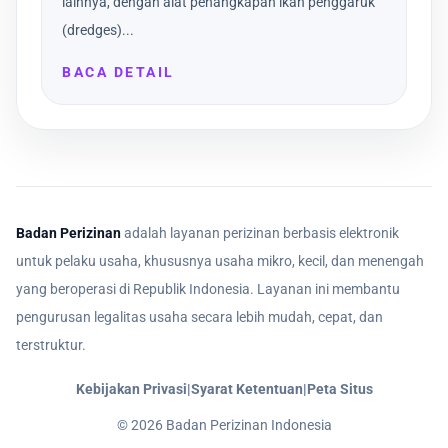
lainnya, dengan alat penangkapan ikan penggaruk
(dredges)...
BACA DETAIL
Badan Perizinan
adalah layanan perizinan berbasis elektronik
untuk pelaku usaha, khususnya usaha mikro, kecil, dan menengah
yang beroperasi di Republik Indonesia. Layanan ini membantu
pengurusan legalitas usaha secara lebih mudah, cepat, dan
terstruktur.
Kebijakan Privasi
|
Syarat Ketentuan
|
Peta Situs
©
2026
Badan Perizinan Indonesia