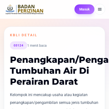
Masuk
KBLI DETAIL
1 menit baca
03124
Penangkapan/Penga
Tumbuhan Air Di
Perairan Darat
Kelompok ini mencakup usaha atau kegiatan
penangkapan/pengambilan semua jenis tumbuhan