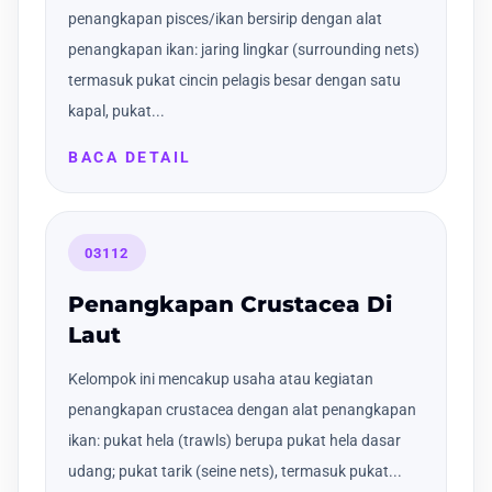
penangkapan pisces/ikan bersirip dengan alat
penangkapan ikan: jaring lingkar (surrounding nets)
termasuk pukat cincin pelagis besar dengan satu
kapal, pukat...
BACA DETAIL
03112
Penangkapan Crustacea Di
Laut
Kelompok ini mencakup usaha atau kegiatan
penangkapan crustacea dengan alat penangkapan
ikan: pukat hela (trawls) berupa pukat hela dasar
udang; pukat tarik (seine nets), termasuk pukat...