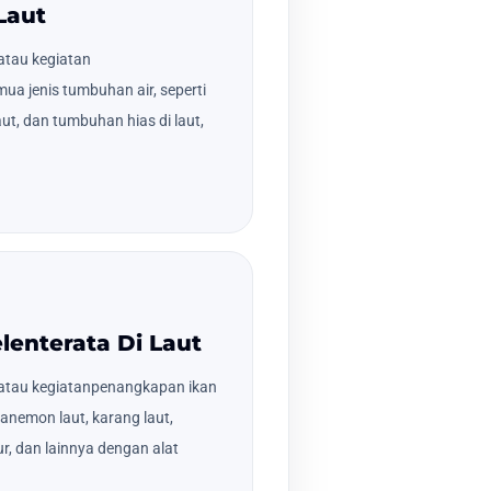
Laut
atau kegiatan
 jenis tumbuhan air, seperti
ut, dan tumbuhan hias di laut,
enterata Di Laut
atau kegiatanpenangkapan ikan
anemon laut, karang laut,
r, dan lainnya dengan alat