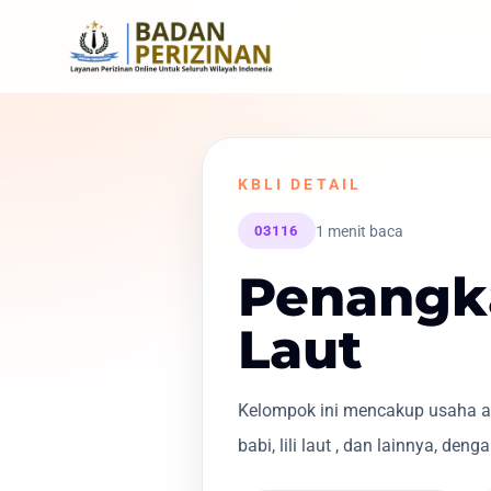
KBLI DETAIL
1 menit baca
03116
Penangk
Laut
Kelompok ini mencakup usaha ata
babi, lili laut , dan lainnya, de