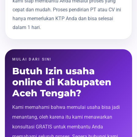
kami siap membantu Anda melalui proses yang
cepat dan mudah. Proses pendirian PT atau CV ini
hanya memerlukan KTP Anda dan bisa selesai
dalam 1 hari.
MULAI DARI SINI
Butuh Izin usaha
online di Kabupaten
Aceh Tengah?
Kami memahami bahwa memulai usaha bisa jadi
menantang, oleh karena itu kami menawarkan
konsultasi GRATIS untuk membantu Anda
memahami seluruh proses. Segera hubungi kami