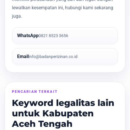
lewatkan kesempatan ini, hubungi kami sekarang
juga.
WhatsApp
0821 8523 3656
Email
info@badanperizinan.co.id
PENCARIAN TERKAIT
Keyword legalitas lain
untuk Kabupaten
Aceh Tengah