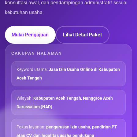
konsultasi awal, dan pendampingan administratif sesuai
kebutuhan usaha.
Mulai Pengajuan
Lihat Detail Paket
CAKUPAN HALAMAN
Keyword utama:
Jasa Izin Usaha Online di Kabupaten
Aceh Tengah
Wilayah:
Kabupaten Aceh Tengah, Nanggroe Aceh
Darussalam (NAD)
Fokus layanan:
pengurusan izin usaha, pendirian PT
atau CV, dan legalitas usaha pendukung