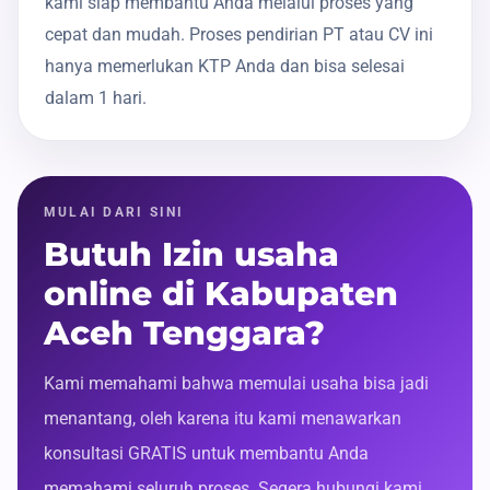
kami siap membantu Anda melalui proses yang
cepat dan mudah. Proses pendirian PT atau CV ini
hanya memerlukan KTP Anda dan bisa selesai
dalam 1 hari.
MULAI DARI SINI
Butuh Izin usaha
online di Kabupaten
Aceh Tenggara?
Kami memahami bahwa memulai usaha bisa jadi
menantang, oleh karena itu kami menawarkan
konsultasi GRATIS untuk membantu Anda
memahami seluruh proses. Segera hubungi kami