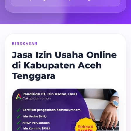
RINGKASAN
Jasa Izin Usaha Online
di Kabupaten Aceh
Tenggara