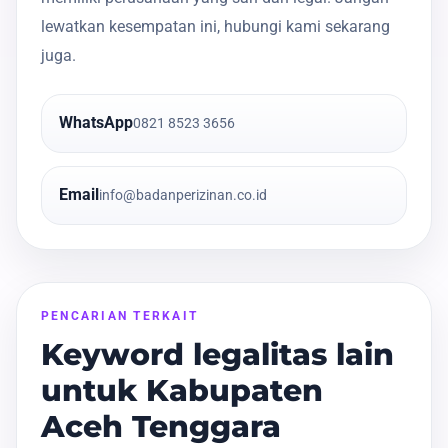
lewatkan kesempatan ini, hubungi kami sekarang
juga.
WhatsApp
0821 8523 3656
Email
info@badanperizinan.co.id
PENCARIAN TERKAIT
Keyword legalitas lain
untuk Kabupaten
Aceh Tenggara