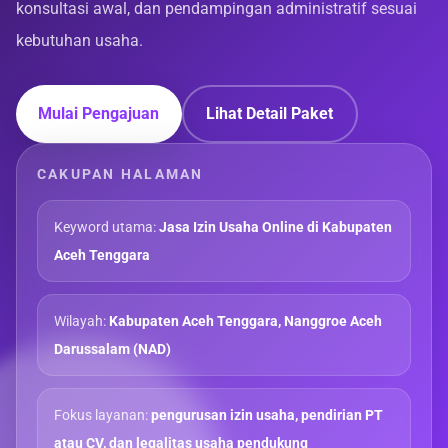
konsultasi awal, dan pendampingan administratif sesuai
kebutuhan usaha.
Mulai Pengajuan
Lihat Detail Paket
CAKUPAN HALAMAN
Keyword utama:
Jasa Izin Usaha Online di Kabupaten
Aceh Tenggara
Wilayah:
Kabupaten Aceh Tenggara, Nanggroe Aceh
Darussalam (NAD)
Fokus layanan:
pengurusan izin usaha, pendirian PT
atau CV, dan legalitas usaha pendukung