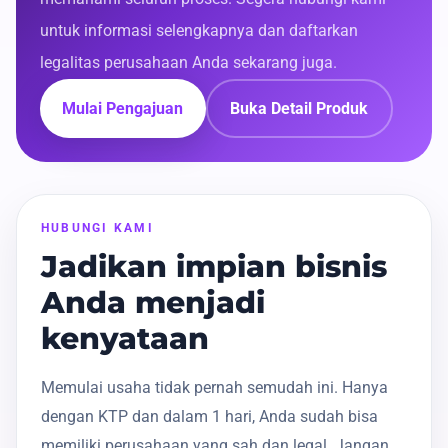
untuk informasi selengkapnya dan daftarkan
legalitas perusahaan Anda sekarang juga.
Mulai Pengajuan
Buka Detail Produk
HUBUNGI KAMI
Jadikan impian bisnis
Anda menjadi
kenyataan
Memulai usaha tidak pernah semudah ini. Hanya
dengan KTP dan dalam 1 hari, Anda sudah bisa
memiliki perusahaan yang sah dan legal. Jangan