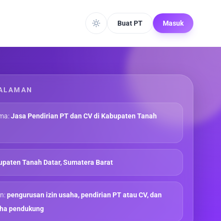
Buat PT
Masuk
ALAMAN
ma:
Jasa Pendirian PT dan CV di Kabupaten Tanah
paten Tanah Datar, Sumatera Barat
n:
pengurusan izin usaha, pendirian PT atau CV, dan
aha pendukung