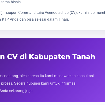
 sama bisnis.
(PT) maupun Commanditaire Vennootschap (CV), kami siap mem
 KTP Anda dan bisa selesai dalam 1 hari.
an CV di Kabupaten Tanah
enantang, oleh karena itu kami menawarkan konsultasi
roses. Segera hubungi kami untuk informasi
 Anda sekarang juga.