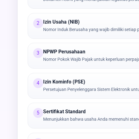
Izin Usaha (NIB)
2
Nomor Induk Berusaha yang wajib dimiliki setiap
NPWP Perusahaan
3
Nomor Pokok Wajib Pajak untuk keperluan perpa
Izin Kominfo (PSE)
4
Persetujuan Penyelenggara Sistem Elektronik untu
Sertifikat Standard
5
Menunjukkan bahwa usaha Anda memenuhi stand