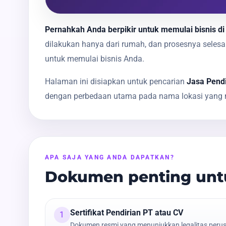
Pernahkah Anda berpikir untuk memulai bisnis di
dilakukan hanya dari rumah, dan prosesnya sele
untuk memulai bisnis Anda.
Halaman ini disiapkan untuk pencarian
Jasa Pendi
dengan perbedaan utama pada nama lokasi yang m
APA SAJA YANG ANDA DAPATKAN?
Dokumen penting untu
Sertifikat Pendirian PT atau CV
1
Dokumen resmi yang menunjukkan legalitas peru