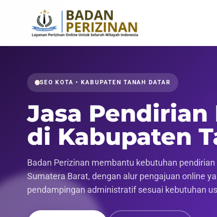
SEO KOTA • KABUPATEN TANAH DATAR
Jasa Pendirian
di Kabupaten T
Badan Perizinan membantu kebutuhan pendirian p
Sumatera Barat, dengan alur pengajuan online yang
pendampingan administratif sesuai kebutuhan u