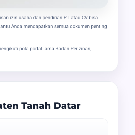
usan izin usaha dan pendirian PT atau CV bisa
membantu Anda mendapatkan semua dokumen penting
ngikuti pola portal lama Badan Perizinan,
aten Tanah Datar