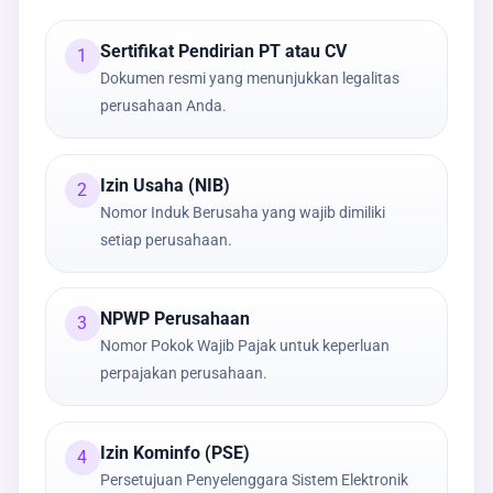
Sertifikat Pendirian PT atau CV
1
Dokumen resmi yang menunjukkan legalitas
perusahaan Anda.
Izin Usaha (NIB)
2
Nomor Induk Berusaha yang wajib dimiliki
setiap perusahaan.
NPWP Perusahaan
3
Nomor Pokok Wajib Pajak untuk keperluan
perpajakan perusahaan.
Izin Kominfo (PSE)
4
Persetujuan Penyelenggara Sistem Elektronik