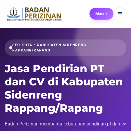
Masuk
SEO KOTA • KABUPATEN SIDENRENG
RAPPANG/RAPANG
Jasa Pendirian PT
dan CV di Kabupaten
Sidenreng
Rappang/Rapang
Badan Perizinan membantu kebutuhan pendirian pt dan cv