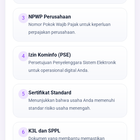
NPWP Perusahaan
3
Nomor Pokok Wajib Pajak untuk keperluan
perpajakan perusahaan.
Izin Kominfo (PSE)
4
Persetujuan Penyelenggara Sistem Elektronik
untuk operasional digital Anda.
Sertifikat Standard
5
Menunjukkan bahwa usaha Anda memenuhi
standar risiko usaha menengah.
K3L dan SPPL
6
Dokumen yang membantu memastikan