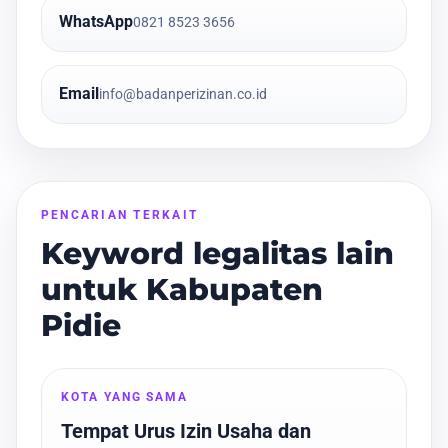
WhatsApp
0821 8523 3656
Email
info@badanperizinan.co.id
PENCARIAN TERKAIT
Keyword legalitas lain
untuk Kabupaten
Pidie
KOTA YANG SAMA
Tempat Urus Izin Usaha dan