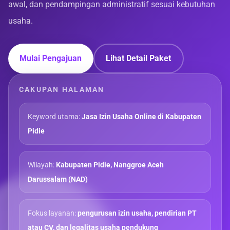
awal, dan pendampingan administratif sesuai kebutuhan
usaha.
Mulai Pengajuan
Lihat Detail Paket
CAKUPAN HALAMAN
Keyword utama:
Jasa Izin Usaha Online di Kabupaten
Pidie
Wilayah:
Kabupaten Pidie, Nanggroe Aceh
Darussalam (NAD)
Fokus layanan:
pengurusan izin usaha, pendirian PT
atau CV, dan legalitas usaha pendukung