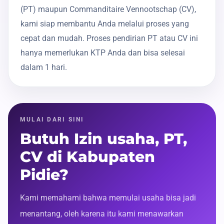
(PT) maupun Commanditaire Vennootschap (CV),
kami siap membantu Anda melalui proses yang
cepat dan mudah. Proses pendirian PT atau CV ini
hanya memerlukan KTP Anda dan bisa selesai
dalam 1 hari.
MULAI DARI SINI
Butuh Izin usaha, PT,
CV di Kabupaten
Pidie?
Kami memahami bahwa memulai usaha bisa jadi
menantang, oleh karena itu kami menawarkan