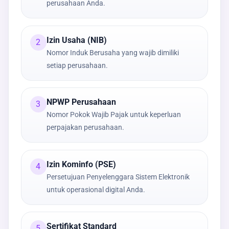
perusahaan Anda.
Izin Usaha (NIB)
2
Nomor Induk Berusaha yang wajib dimiliki
setiap perusahaan.
NPWP Perusahaan
3
Nomor Pokok Wajib Pajak untuk keperluan
perpajakan perusahaan.
Izin Kominfo (PSE)
4
Persetujuan Penyelenggara Sistem Elektronik
untuk operasional digital Anda.
Sertifikat Standard
5