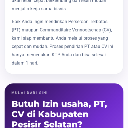
akan lebih cepat berkembang dan lebih mudah
menjalin kerja sama bisnis.
Baik Anda ingin mendirikan Perseroan Terbatas
(PT) maupun Commanditaire Vennootschap (CV),
kami siap membantu Anda melalui proses yang
cepat dan mudah. Proses pendirian PT atau CV ini
hanya memerlukan KTP Anda dan bisa selesai
dalam 1 hari.
MULAI DARI SINI
Butuh Izin usaha, PT,
CV di Kabupaten
Pesisir Selatan?