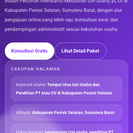
Badan Perizinan membantu kebutuhan izin usaha, pt, cv di
Kabupaten Pesisir Selatan, Sumatera Barat, dengan alur
pengajuan online yang lebih rapi, konsultasi awal, dan
pendampingan administratif sesuai kebutuhan usaha.
Konsultasi Gratis
Lihat Detail Paket
CAKUPAN HALAMAN
Keyword utama:
Tempat Urus Izin Usaha dan
Pendirian PT atau CV di Kabupaten Pesisir Selatan
Wilayah:
Kabupaten Pesisir Selatan, Sumatera Barat
Fokus layanan:
pengurusan izin usaha, pendirian PT