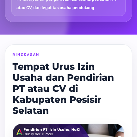
atau CV, dan legalitas usaha pendukung
RINGKASAN
Tempat Urus Izin
Usaha dan Pendirian
PT atau CV di
Kabupaten Pesisir
Selatan