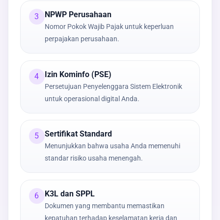
NPWP Perusahaan
3
Nomor Pokok Wajib Pajak untuk keperluan
perpajakan perusahaan.
Izin Kominfo (PSE)
4
Persetujuan Penyelenggara Sistem Elektronik
untuk operasional digital Anda.
Sertifikat Standard
5
Menunjukkan bahwa usaha Anda memenuhi
standar risiko usaha menengah.
K3L dan SPPL
6
Dokumen yang membantu memastikan
kepatuhan terhadap keselamatan kerja dan