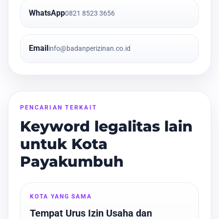
WhatsApp
0821 8523 3656
Email
info@badanperizinan.co.id
PENCARIAN TERKAIT
Keyword legalitas lain
untuk Kota
Payakumbuh
KOTA YANG SAMA
Tempat Urus Izin Usaha dan