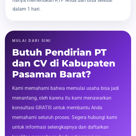
hanya memerlukan KTP Anda dan bisa selesai
dalam 1 hari.
MULAI DARI SINI
Butuh Pendirian PT
dan CV di Kabupaten
Pasaman Barat?
Kami memahami bahwa memulai usaha bisa jadi
menantang, oleh karena itu kami menawarkan
konsultasi GRATIS untuk membantu Anda
memahami seluruh proses. Segera hubungi kami
untuk informasi selengkapnya dan daftarkan