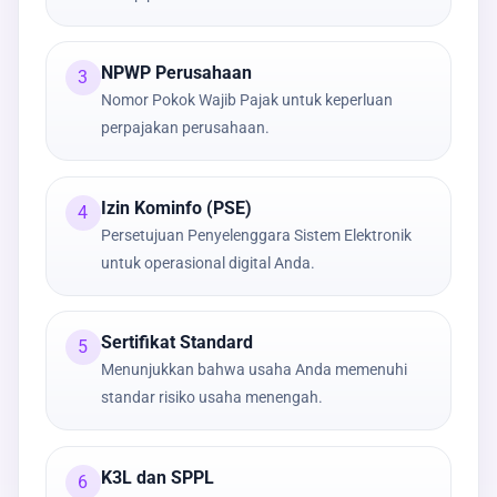
NPWP Perusahaan
3
Nomor Pokok Wajib Pajak untuk keperluan
perpajakan perusahaan.
Izin Kominfo (PSE)
4
Persetujuan Penyelenggara Sistem Elektronik
untuk operasional digital Anda.
Sertifikat Standard
5
Menunjukkan bahwa usaha Anda memenuhi
standar risiko usaha menengah.
K3L dan SPPL
6