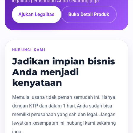
legalitas perusahaan Anda sekarang juga.
Ajukan Legalitas
Buka Detail Produk
HUBUNGI KAMI
Jadikan impian bisnis
Anda menjadi
kenyataan
Memulai usaha tidak pernah semudah ini. Hanya
dengan KTP dan dalam 1 hari, Anda sudah bisa
memiliki perusahaan yang sah dan legal. Jangan
lewatkan kesempatan ini, hubungi kami sekarang
juga.