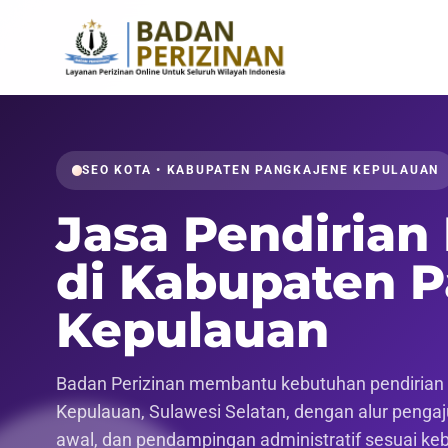
SEO KOTA • KABUPATEN PANGKAJENE KEPULAUAN
Jasa Pendirian
di Kabupaten 
Kepulauan
Badan Perizinan membantu kebutuhan pendirian 
Kepulauan, Sulawesi Selatan, dengan alur pengaju
awal, dan pendampingan administratif sesuai ke