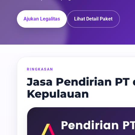
Ajukan Legalitas
Lihat Detail Paket
RINGKASAN
Jasa Pendirian PT
Kepulauan