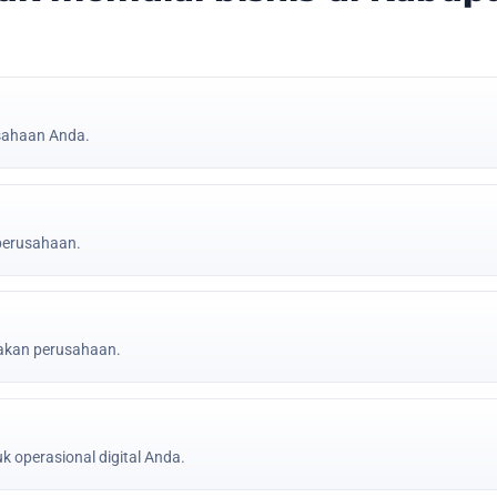
sahaan Anda.
 perusahaan.
jakan perusahaan.
k operasional digital Anda.