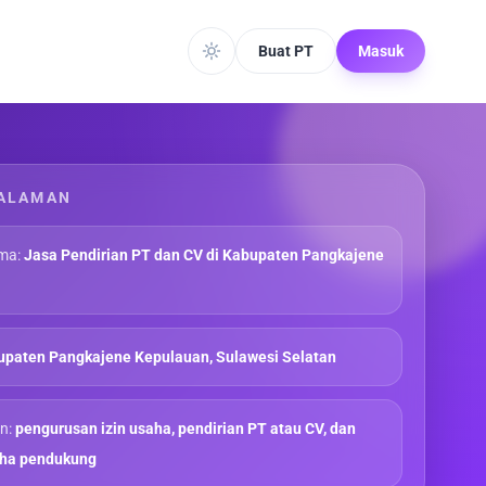
Buat PT
Masuk
ALAMAN
ma:
Jasa Pendirian PT dan CV di Kabupaten Pangkajene
paten Pangkajene Kepulauan, Sulawesi Selatan
n:
pengurusan izin usaha, pendirian PT atau CV, dan
aha pendukung