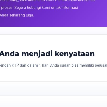
roses. Segera hubungi kami untuk informasi
 Anda sekarang juga.
s Anda menjadi kenyataan
engan KTP dan dalam 1 hari, Anda sudah bisa memiliki perusa