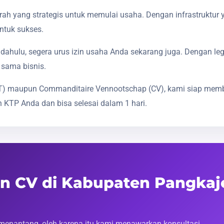
h yang strategis untuk memulai usaha. Dengan infrastruktur 
ntuk sukses.
dahulu, segera urus izin usaha Anda sekarang juga. Dengan le
 sama bisnis.
(PT) maupun Commanditaire Vennootschap (CV), kami siap mem
 KTP Anda dan bisa selesai dalam 1 hari.
an CV di Kabupaten Pangkaj
enantang, oleh karena itu kami menawarkan konsultasi