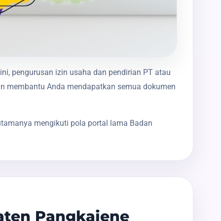
ini, pengurusan izin usaha dan pendirian PT atau
mi akan membantu Anda mendapatkan semua dokumen
utamanya mengikuti pola portal lama Badan
aten Pangkajene