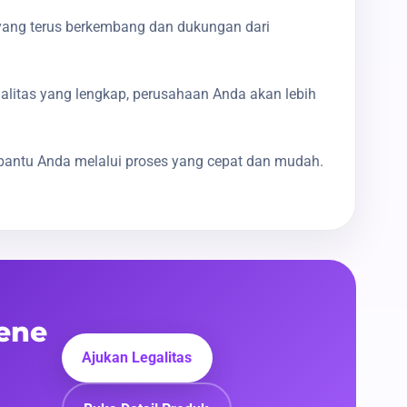
yang terus berkembang dan dukungan dari
galitas yang lengkap, perusahaan Anda akan lebih
bantu Anda melalui proses yang cepat dan mudah.
ene
Ajukan Legalitas