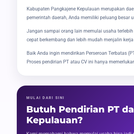
Kabupaten Pangkajene Kepulauan merupakan daera
pemerintah daerah, Anda memiliki peluang besar u
Jangan sampai orang lain memulai usaha terlebih 
cepat berkembang dan lebih mudah menjalin kerja
Baik Anda ingin mendirikan Perseroan Terbatas 
Proses pendirian PT atau CV ini hanya memerlukan
MULAI DARI SINI
Butuh Pendirian PT d
Kepulauan?
Kami memahami bahwa memulai usaha bisa jadi m