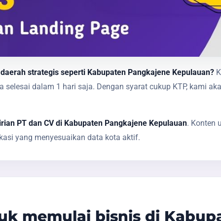
 daerah strategis seperti Kabupaten Pangkajene Kepulauan?
K
nya selesai dalam 1 hari saja. Dengan syarat cukup KTP, ka
irian PT dan CV di Kabupaten Pangkajene Kepulauan
. Konten 
asi yang menyesuaikan data kota aktif.
k memulai bisnis di Kabup