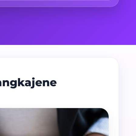
Pangkajene