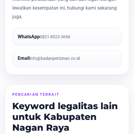
lewatkan kesempatan ini, hubungi kami sekarang
juga.
WhatsApp
0821 8523 3656
Email
info@badanperizinan.co.id
PENCARIAN TERKAIT
Keyword legalitas lain
untuk Kabupaten
Nagan Raya