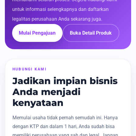
untuk informasi selengkapnya dan daftarkan
legalitas perusahaan Anda sekarang juga.
Mulai Pengajuan
Buka Detail Produk
HUBUNGI KAMI
Jadikan impian bisnis
Anda menjadi
kenyataan
Memulai usaha tidak pernah semudah ini. Hanya
dengan KTP dan dalam 1 hari, Anda sudah bisa
memiliki perusahaan yang sah dan legal. Jangan