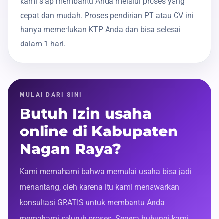
kami siap membantu Anda melalui proses yang
cepat dan mudah. Proses pendirian PT atau CV ini
hanya memerlukan KTP Anda dan bisa selesai
dalam 1 hari.
MULAI DARI SINI
Butuh Izin usaha
online di Kabupaten
Nagan Raya?
Kami memahami bahwa memulai usaha bisa jadi
menantang, oleh karena itu kami menawarkan
konsultasi GRATIS untuk membantu Anda
memahami seluruh proses. Segera hubungi kami